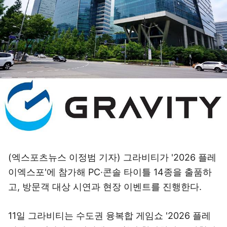
(엑스포츠뉴스 이정범 기자) 그라비티가 '2026 플레
이엑스포'에 참가해 PC·콘솔 타이틀 14종을 출품하
고, 방문객 대상 시연과 현장 이벤트를 진행한다.
11일 그라비티는 수도권 융복합 게임쇼 '2026 플레