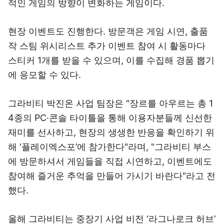
적인 게임의 방향이 변화하는 게임이다.
현장 이벤트도 진행한다. 방문객은 게임 시연, 출품
작 스팀 위시리스트 추가 이벤트 참여 시 활동마다
스티커 1개를 받을 수 있으며, 이를 수집해 경품 뽑기
에 응모할 수 있다.
그라비티 박진온 사업 팀장은 "장르를 아우르는 총 1
4종의 PC·콘솔 타이틀을 통해 이용자분들께 신선한
재미를 선사하고, 현장의 생생한 반응을 확인하기 위
해 '플레이엑스포’에 참가한다"라며, "그라비티 부스
에 방문하셔서 게임들을 직접 시연하고, 이벤트에도
참여해 즐거운 추억을 만들어 가시기 바란다"라고 전
했다.
올해 그라비티는 중장기 사업 비전 ‘라그나로크 허브’