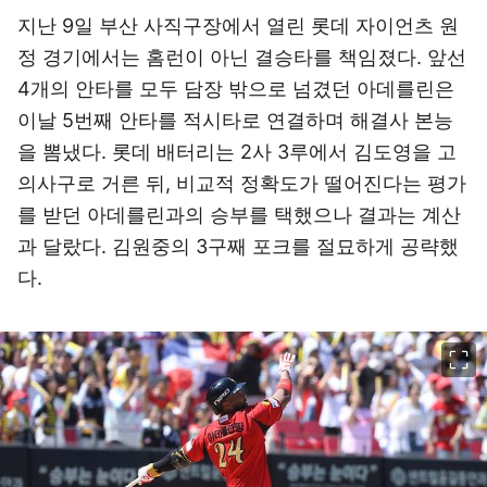
지난 9일 부산 사직구장에서 열린 롯데 자이언츠 원
정 경기에서는 홈런이 아닌 결승타를 책임졌다. 앞선
4개의 안타를 모두 담장 밖으로 넘겼던 아데를린은
이날 5번째 안타를 적시타로 연결하며 해결사 본능
을 뽐냈다. 롯데 배터리는 2사 3루에서 김도영을 고
의사구로 거른 뒤, 비교적 정확도가 떨어진다는 평가
를 받던 아데를린과의 승부를 택했으나 결과는 계산
과 달랐다. 김원중의 3구째 포크를 절묘하게 공략했
다.
이미지 크게 보기