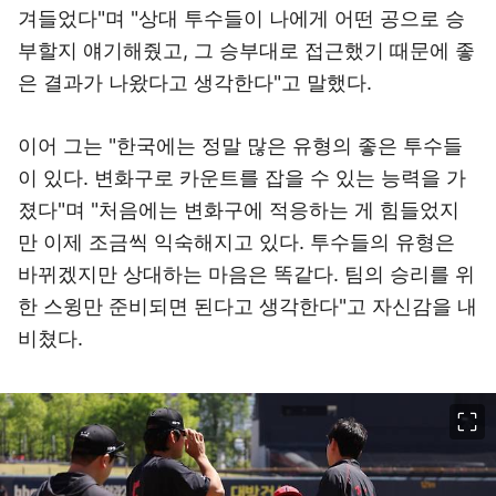
겨들었다"며 "상대 투수들이 나에게 어떤 공으로 승
부할지 얘기해줬고, 그 승부대로 접근했기 때문에 좋
은 결과가 나왔다고 생각한다"고 말했다.
이어 그는 "한국에는 정말 많은 유형의 좋은 투수들
이 있다. 변화구로 카운트를 잡을 수 있는 능력을 가
졌다"며 "처음에는 변화구에 적응하는 게 힘들었지
만 이제 조금씩 익숙해지고 있다. 투수들의 유형은
바뀌겠지만 상대하는 마음은 똑같다. 팀의 승리를 위
한 스윙만 준비되면 된다고 생각한다"고 자신감을 내
비쳤다.
이미지 크게 보기