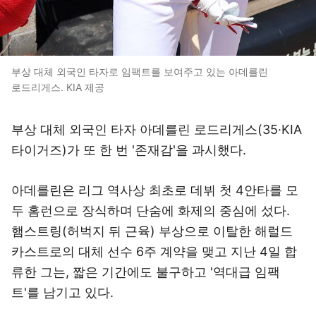
부상 대체 외국인 타자로 임팩트를 보여주고 있는 아데를린
로드리게스. KIA 제공
부상 대체 외국인 타자 아데를린 로드리게스(35·KIA
타이거즈)가 또 한 번 '존재감'을 과시했다.
아데를린은 리그 역사상 최초로 데뷔 첫 4안타를 모
두 홈런으로 장식하며 단숨에 화제의 중심에 섰다.
햄스트링(허벅지 뒤 근육) 부상으로 이탈한 해럴드
카스트로의 대체 선수 6주 계약을 맺고 지난 4일 합
류한 그는, 짧은 기간에도 불구하고 '역대급 임팩
트'를 남기고 있다.