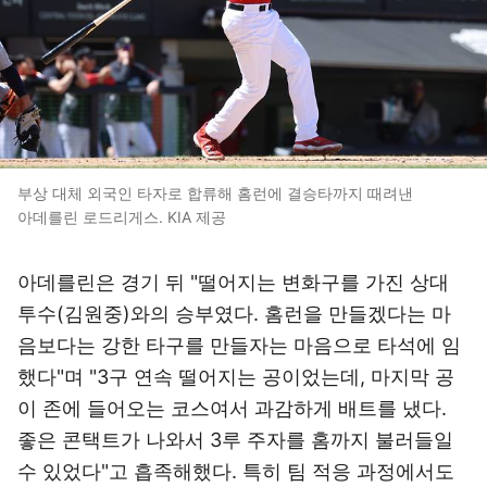
부상 대체 외국인 타자로 합류해 홈런에 결승타까지 때려낸
아데를린 로드리게스. KIA 제공
아데를린은 경기 뒤 "떨어지는 변화구를 가진 상대
투수(김원중)와의 승부였다. 홈런을 만들겠다는 마
음보다는 강한 타구를 만들자는 마음으로 타석에 임
했다"며 "3구 연속 떨어지는 공이었는데, 마지막 공
이 존에 들어오는 코스여서 과감하게 배트를 냈다.
좋은 콘택트가 나와서 3루 주자를 홈까지 불러들일
수 있었다"고 흡족해했다. 특히 팀 적응 과정에서도