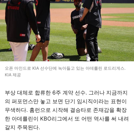
오픈 마인드로 KIA 선수단에 녹아들고 있는 아데를린 로드리게스.
KIA 제공
부상 대체로 합류한 6주 계약 선수. 그러나 지금까지
의 퍼포먼스만 놓고 보면 단기 임시직이라는 표현이
무색하다. 홈런으로 시작해 결승타로 존재감을 확장
한 아데를린이 KBO리그에서 또 어떤 역사를 써 내려
갈지 주목된다.