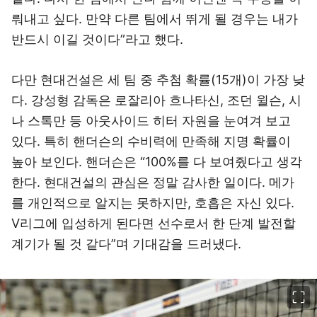
뤄내고 싶다. 만약 다른 팀에서 뛰게 될 경우는 내가
반드시 이길 것이다”라고 했다.
다만 현대건설은 세 팀 중 추첨 확률(15개)이 가장 낮
다. 강성형 감독은 로잘리아 흐나타신, 조던 윌슨, 시
나 스톡만 등 아웃사이드 히터 자원을 눈여겨 보고
있다. 특히 핸더슨의 수비력에 만족해 지명 확률이
높아 보인다. 핸더슨은 “100%를 다 보여줬다고 생각
한다. 현대건설의 관심은 정말 감사한 일이다. 메가
를 개인적으로 알지는 못하지만, 호흡은 자신 있다.
V리그에 입성하게 된다면 선수로서 한 단계 발전할
계기가 될 것 같다”며 기대감을 드러냈다.
이미지 크게 보기