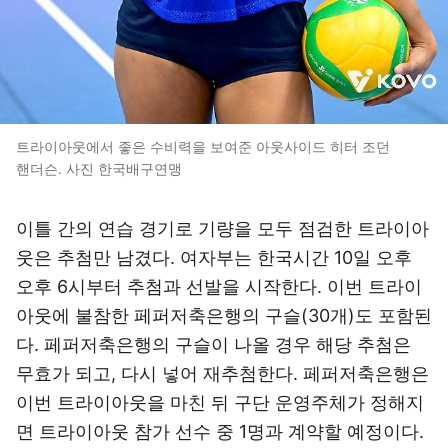
트라이아웃에서 좋은 수비력을 보여준 아웃사이드 히터 조던
핸더슨. 사진 한국배구연맹
이틀 간의 연습 경기로 기량을 모두 점검한 트라이아
웃은 추첨만 남겼다. 여자부는 한국시간 10일 오후
오후 6시부터 추첨과 선발을 시작한다. 이번 트라이
아웃에 불참한 페퍼저축은행의 구슬(30개)도 포함된
다. 페퍼저축은행의 구슬이 나올 경우 해당 추첨은
무효가 되고, 다시 넣어 재추첨한다. 페퍼저축은행은
이번 트라이아웃을 마친 뒤 구단 운영주체가 정해지
면 트라이아웃 참가 선수 중 1명과 계약할 예정이다.