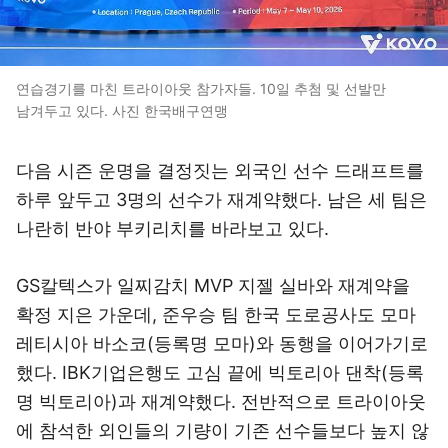
연습경기를 마친 트라이아웃 참가자들. 10일 추첨 및 선발만
남겨두고 있다. 사진 한국배구연맹
다음 시즌 운명을 결정짓는 외국인 선수 드래프트를
하루 앞두고 3명의 선수가 재계약했다. 남은 세 팀은
나란히 반야 부키리치를 바라보고 있다.
GS칼텍스가 일찌감치 MVP 지젤 실바와 재계약을
확정 지은 가운데, 준우승 팀 한국 도로공사도 모마
레티시아 바소코(등록명 모마)와 동행을 이어가기로
했다. IBK기업은행도 고심 끝에 빅토리아 댄착(등록
명 빅토리아)과 재계약했다. 전반적으로 트라이아웃
에 참석한 외인들의 기량이 기존 선수들보다 높지 않