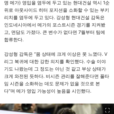
명 메가) 영입을 염두에 두고 있는 현대건설 역시 1순
위로 아웃사이드 히터 포지션을 소화할 수 있는 부키
리치를 염두에 두고 있다. 강성형 현대건설 감독은
인도네시아에서 메가의 포스트시즌 경기를 지켜봤
고, 면담도 가졌다. 큰 변수가 없다면 7월부터 팀에
합류한다.
강성형 감독은 “몸 상태에 크게 이상은 못 느꼈다. V
리그 복귀에 대한 강한 의지를 확인했다. 수술 이야
기도 나왔는데 그 정도는 아닌 것 같고 부상 상태가
크게 와전된 듯하다. 비시즌 관리를 잘해준다면 풀타
임 시즌을 소화하는 데도 문제가 없을 것으로 본
다”며 메가 영입 가능성이 높음을 시인했다.
이미지 크게 보기