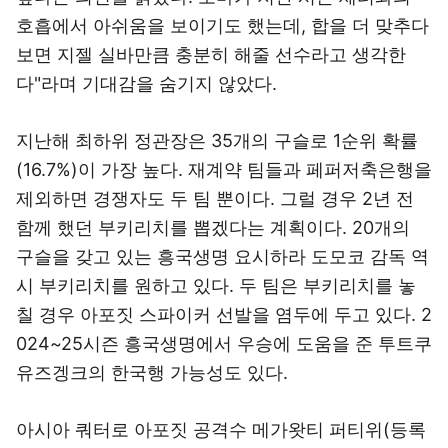
호흡에서 아쉬움을 보이기도 했는데, 합을 더 맞추다
보면 지젤 실바만큼 충분히 해줄 선수라고 생각한
다"라며 기대감을 숨기지 않았다.
지난해 최하위 정관장은 35개의 구슬로 1순위 확률
(16.7%)이 가장 높다. 재계약 팀들과 페퍼저축은행을
제외하면 경쟁자도 두 팀 뿐이다. 그럴 경우 2년 전
함께 했던 부키리치를 뽑겠다는 계획이다. 20개의
구슬을 갖고 있는 흥국생명 요시하라 도모코 감독 역
시 부키리치를 원하고 있다. 두 팀은 부키리치를 놓
칠 경우 아포짓 스파이커 선발을 염두에 두고 있다. 2
024~25시즌 흥국생명에서 우승에 도움을 준 투트쿠
유즈겡크의 한국행 가능성도 있다.
아시아 쿼터로 아포짓 공격수 메가왓티 퍼티위(등록