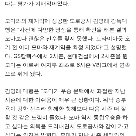
다는 평가가 지배적이었다.
모마와의 재계약에 성공한 도로공사 김영래 감독대
행은 “사전에 다양한 영상을 통해 확인을 해본 결과
모마보다 괜찮은 선수를 찾지 못했다. 트라이아웃 오
기 전 이미 모마와 재계약을 확정 지었다”고 설명했
다. GS칼텍스에서 2시즌, 현대건설에서 2시즌을 뛴
모마는 이로써 여자부 최초로 6시즌 V리그에서 연속
으로 뛰게 됐다.
김영래 대행은 “모마가 우승 문턱에서 좌절한 지난
시즌에 대한 아쉬움이 매우 큰 상황이다. 워낙 승부
욕이 강한 선수라 함께한 첫해보다 다음 시즌 더 잘
할 것 같은 느낌이 들었다. 모마 역시 통합우승을 하
고 싶다는 의욕을 드러내면서 도로공사와 같이 가고
싶다는 의견을 밝혔다. 모마가 지난 시즌 세터와의