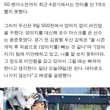
SG 랜더스전까지 최근 4경기에서는 안타를 단 1개도
뽑지 못했다.
그러자 두산은 9일 SSG전에서 양의지 없이 라인업
을 꾸렸다. 양의지를 대신해 포수 마스크를 쓴 선수
는 윤준호였다. 경기 전 김원형 두산 감독은 "올 시즌
개막 후 처음으로 (양의지를) 빼는 것 같다"며 "(양의
지가) 팀에 미안해하고 있고, 나를 잘 보지 못하더라.
그 정도로 미안함을 갖고 있어서 그럴 때는 빠져야
한다고 생각한다. 일단 오늘(9일)은 쉰다. 대타로도
나가지 않는다"고 배경을 설명했다.
이미지 크게 보기