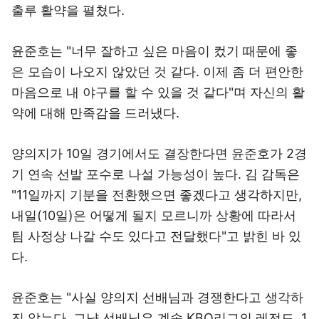
출루 활약을 펼쳤다.
윤준호는 "너무 잘하고 싶은 마음이 컸기 때문에 좋
은 모습이 나오지 않았던 것 같다. 이제 좀 더 편안한
마음으로 내 야구를 할 수 있을 것 같다"며 자신의 활
약에 대해 만족감을 드러냈다.
양의지가 10일 경기에서도 결장한다면 윤준호가 2경
기 연속 선발 포수로 나설 가능성이 높다. 김 감독은
"11일까지 기분을 전환했으면 좋겠다고 생각하지만,
내일(10일)은 어떻게 될지 모르니까 상황에 따라서
팀 사정상 나갈 수도 있다고 전달했다"고 밝힌 바 있
다.
윤준호는 "사실 양의지 선배님과 경쟁한다고 생각하
진 않는다. 그냥 선배님은 계속 KBO리그의 레전드, 1