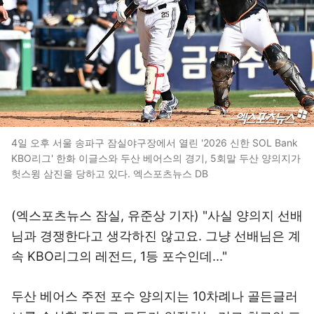
4일 오후 서울 송파구 잠실야구장에서 열린 '2026 신한 SOL Bank
KBO리그' 한화 이글스와 두산 베어스의 경기, 5회말 두산 양의지가
헛스윙 삼진을 당하고 있다. 엑스포츠뉴스 DB
(엑스포츠뉴스 잠실, 유준상 기자) "사실 양의지 선배
님과 경쟁한다고 생각하진 않고요. 그냥 선배님은 계
속 KBO리그의 레전드, 1등 포수인데..."
두산 베어스 주전 포수 양의지는 10차례나 골든글러