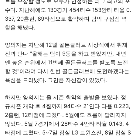
브를 수상할 정도로 모두가 인정하는 리그 최고의 포
수다. 지난해에도 130경기 454타수 153안타 타율 0.
337, 20홈런, 89타점으로 활약하며 팀의 구심점 역
할을 해냈다.
양의지는 지난해 12월 골든글러브 시상식에서 취재
진과 만나 "올해는 팀이 9등을 하고 받았지만, 내년
엔 높은 순위에서 11번째 골든글러브를 받도록 도전
할 것"이라며 다시 한번 골든글러브에 도전하겠다는
욕심을 드러냈다. 그만큼 자신감이 있었다.
하지만 양의지는 올 시즌 최악의 출발을 보였다. 정
규시즌 개막 후 4월까지 94타수 21안타 타율 0.223,
2홈런, 12타점에 그쳤다. 5월에도 흐름이 달라지지
않았다. 5월 7경기에서 28타수 4안타 타율 0.143, 4
타점에 그쳤다. 5~7일 잠실 LG 트윈스전, 8일 잠실 S