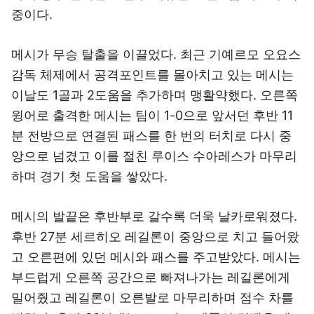
중이다.
메시가 무승 탈출을 이끌었다. 최근 기예르모 오요스
감독 체제에서 공격포인트를 몰아치고 있는 메시는
이날도 1골과 2도움을 추가하며 맹활약했다. 오른쪽
윙어로 출격한 메시는 팀이 1-0으로 앞서던 후반 11
분 전방으로 연결된 패스를 한 번의 터치로 다시 중
앙으로 넘겼고 이를 절친 루이스 수아레스가 마무리
하며 경기 첫 도움을 쌓았다.
메시의 발끝은 후반부로 갈수록 더욱 날카로워졌다.
후반 27분 세르히오 레길론이 중앙으로 치고 들어왔
고 오른편에 있던 메시와 패스를 주고받았다. 메시는
부드럽게 오른쪽 공간으로 빠져나가는 레길론에게
밀어줬고 레길론이 오른발로 마무리하며 점수 차를