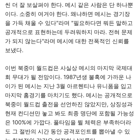
씬 더 잘 보살펴야 한다. 메시 같은 사람은 단 하나뿐
이다. 소중히 여겨야 한다. 왜냐하면 메시는 경기장
을 가득 채울 수 있다"라며 "필요하다면 뭐든 말하고
공개적으로 표현하는데 두려워하지 마라. 전혀 문제
가 되지 않는다"라며 메시에 대한 전폭적인 신뢰를
보냈다.
이번 북중미 월드컵은 사실상 메시의 마지막 국제대
회 무대가 될 전망이다. 1987년생 불혹에 가까운 나
이가 된 메시는 지난 3월 아르헨티나 유니폼을 입고
마지막 홈경기를 마치기도 했다. 메시는 공개적으로
북중미 월드컵 출전을 선언하진 않았지만, 상징성과
현재 컨디션만 놓고 봐도 최종 명단에 포함될 가능성
은 100%에 가깝다. 풀타임을 뛸 체력은 부족하더라
도 그 절반의 시간 동안 공격포인트를 뽑아낼 수 있