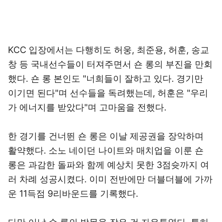
KCC 입장에서는 다행히도 허웅, 최준용, 허훈, 송교
창 등 국내선수들이 터져주면서 숀 롱의 부진을 만회
했다. 숀 롱 본인도 "너희들이 잘하고 있다. 경기만
이기면 된다"며 선수들을 독려했는데, 허훈은 "우리
가 에너지를 받았다"며 고마움을 전했다.
한 경기를 건너뛴 숀 롱은 이날 제공권을 장악하며
활약했다. 소노 네이던 나이트와 매치업을 이룬 숀
롱은 과감한 돌파와 함께 예상치 못한 3점슛까지 여
러 차례 성공시켰다. 이미 전반에만 더블더블에 가까
운 11득점 9리바운드를 기록했다.