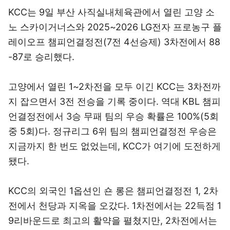
KCC는 9일 부산 사직실내체육관에서 열린 고양 소
노 스카이거너스와 2025~2026 LG전자 프로농구 플
레이오프 챔피언결정전(7전 4선승제) 3차전에서 88
-87로 승리했다.
고양에서 열린 1~2차전을 모두 이긴 KCC는 3차전까
지 잡으면서 3전 전승을 기록 중이다. 역대 KBL 챔피
언결정전에서 3승 무패 팀의 우승 확률은 100%(5회
중 5회)다. 정규리그 6위 팀의 챔피언결정전 우승은
지금까지 한 번도 없었는데, KCC가 여기에 도전하게
됐다.
KCC의 외국인 1옵션인 숀 롱은 챔피언결정전 1, 2차
전에서 천당과 지옥을 오갔다. 1차전에서는 22득점 1
9리바운드로 최고의 활약을 펼쳤지만, 2차전에서는