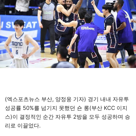
(엑스포츠뉴스 부산, 양정웅 기자) 경기 내내 자유투
성공률 50%를 넘기지 못했던 숀 롱(부산 KCC 이지
스)이 결정적인 순간 자유투 2방을 모두 성공하며 승
리로 이끌었다.