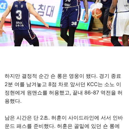
하지만 결정적 순간 숀 롱은 영웅이 됐다. 경기 종료
2분 여를 남겨놓고 8점 차로 앞서던 KCC는 소노 이
정현에게 원맨쇼를 허용했고, 끝내 86-87 역전을 허
용했다.
남은 시간은 단 2초. 허훈이 사이드라인에 서서 인바
운드 패스를 준비했다. 허훈은 골밑에 있던 숀 롱에