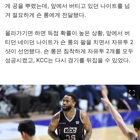
게 공을 뿌렸는데, 앞에서 버티고 있던 나이트를 넘
겨 절묘하게 숀 롱에게 전달됐다.
올라가기면 하면 득점 확률이 높은 상황, 앞에서 버
티던 네이던 나이트가 숀 롱의 팔을 치면서 자유투 2
샷이 선언됐다. 숀 롱은 침착하게 자유투 2개를 모두
성공시켰고, KCC는 다시 경기를 뒤집을 수 있었다.
이미지 크게 보기