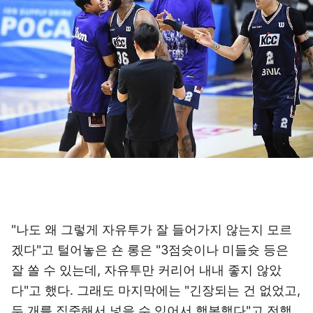
"나도 왜 그렇게 자유투가 잘 들어가지 않는지 모르
겠다"고 털어놓은 숀 롱은 "3점슛이나 미들슛 등은
잘 쏠 수 있는데, 자유투만 커리어 내내 좋지 않았
다"고 했다. 그래도 마지막에는 "긴장되는 건 없었고,
두 개를 집중해서 넣을 수 있어서 행복했다"고 전했