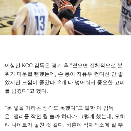
이상민 KCC 감독은 경기 후 "졌으면 전체적으로 분
위기 다운될 뻔했는데, 숀 롱이 자유투 컨디션 안 좋
았지만 느낌이 좋았다. 2개 다 넣어줘서 중요한 고비
를 넘겼다"고 했다.
"못 넣을 거라곤 생각도 못했다"고 말한 이 감독
은 "앨리웁 작전 뭘 쓸까 하다가 그렇게 했는데, 오히
려 나이트가 놓친 것 같다. 허훈이 적재적소에 잘 뿌