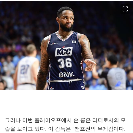
이미지 크게 보기
그러나 이번 플레이오프에서 숀 롱은 리더로서의 모
습을 보이고 있다. 이 감독은 "챔프전의 무게감이다.