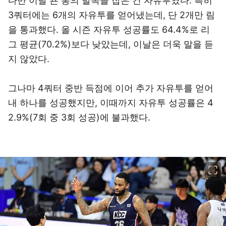
다만 이날 숀 롱의 발목을 잡은 건 자유투였다. 특히
3쿼터에는 6개의 자유투를 얻어냈는데, 단 2개만 림
을 통과했다. 올 시즌 자유투 성공률도 64.4%로 리
그 평균(70.2%)보다 낮았는데, 이날은 더욱 말을 듣
지 않았다.
그나마 4쿼터 중반 득점에 이어 추가 자유투를 얻어
내 하나를 성공했지만, 이때까지 자유투 성공률은 4
2.9%(7회 중 3회 성공)에 불과했다.
이미지 크게 보기