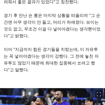
려줘서 좋은 결과가 있었다"고 칭찬했다.
경기 후 만난 숀 롱은 마지막 상황을 떠올리며 "그 순
간엔 아무 생각이 안 들고, 머리가 하얘졌다. 보이는
것도 없고, 무조건 이걸 다 넣어야겠다는 생각뿐이었
다"고 밝혔다.
이어 "지금까지 힘든 경기들을 치렀는데, 이 자유투
는 꼭 넣어야겠다는 생각이 강했다. 그 전에 놓친 자
유투도 많았기 때문에 최대한 집중해서 쏘려고 했
다"고 말했다.
이미지 크게 보기