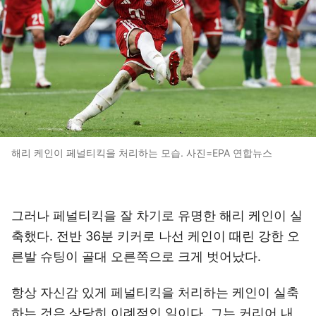
해리 케인이 페널티킥을 처리하는 모습. 사진=EPA 연합뉴스
그러나 페널티킥을 잘 차기로 유명한 해리 케인이 실
축했다. 전반 36분 키커로 나선 케인이 때린 강한 오
른발 슈팅이 골대 오른쪽으로 크게 벗어났다.
항상 자신감 있게 페널티킥을 처리하는 케인이 실축
하는 것은 상당히 이례적인 일이다. 그는 커리어 내