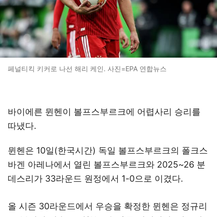
페널티킥 키커로 나선 해리 케인. 사진=EPA 연합뉴스
바이에른 뮌헨이 볼프스부르크에 어렵사리 승리를
따냈다.
뮌헨은 10일(한국시간) 독일 볼프스부르크의 폴크스
바겐 아레나에서 열린 볼프스부르크와 2025~26 분
데스리가 33라운드 원정에서 1-0으로 이겼다.
올 시즌 30라운드에서 우승을 확정한 뮌헨은 정규리