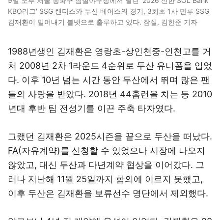
9일 오후 서울 송파구 잠실야구장에서 열린 '2026 신한 SOL Bank
KBO리그' SSG 랜더스와 두산 베어스의 경기, 3회초 1사 만루 SSG
김재환이 밀어내기 볼넷으로 출루하고 있다. 잠실, 김한준 기자
1988년생인 김재환은 영랑초-상인천중-인천고를 거
쳐 2008년 2차 1라운드 4순위로 두산 유니폼을 입었
다. 이후 10년 넘는 시간 동안 두산에서 뛰며 많은 팬
들의 사랑을 받았다. 2018년 44홈런을 치는 등 2010
년대 후반 팀 전성기를 이끈 주축 타자였다.
그랬던 김재환은 2025시즌을 끝으로 두산을 떠났다.
FA(자유계약)를 신청할 수 있었으나 시장에 나오지
않았고, 대신 두산과 다년계약 협상을 이어갔다. 그
러나 지난해 11월 25일까지 합의에 이르지 못했고,
이후 두산은 김재환을 보류선수 명단에서 제외했다.