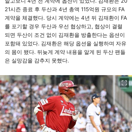
알고보니 4년 전 계약에 옵션이 있었다. 김재환은 20
21시즌 종료 후 두산과 4년 총액 115억원 규모의 FA
계약을 체결했다. 당시 계약에는 4년 뒤 김재환이 FA
를 포기할 경우 두산과 우선 협상하고, 협상이 결렬
되면 두산이 조건 없이 김재환을 방출한다는 옵션이
포함돼 있었다. 김재환은 해당 옵션을 실행하며 자유
의 몸이 됐다. 뒤늦게 계약 내용을 알게 된 두산 팬들
은 실망감을 감추지 못했다.
이미지 크게 보기