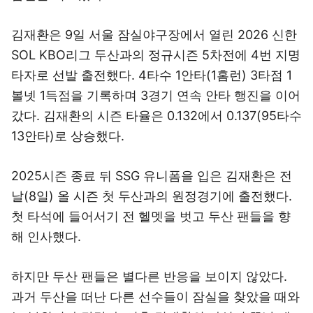
김재환은 9일 서울 잠실야구장에서 열린 2026 신한
SOL KBO리그 두산과의 정규시즌 5차전에 4번 지명
타자로 선발 출전했다. 4타수 1안타(1홈런) 3타점 1
볼넷 1득점을 기록하며 3경기 연속 안타 행진을 이어
갔다. 김재환의 시즌 타율은 0.132에서 0.137(95타수
13안타)로 상승했다.
2025시즌 종료 뒤 SSG 유니폼을 입은 김재환은 전
날(8일) 올 시즌 첫 두산과의 원정경기에 출전했다.
첫 타석에 들어서기 전 헬멧을 벗고 두산 팬들을 향
해 인사했다.
하지만 두산 팬들은 별다른 반응을 보이지 않았다.
과거 두산을 떠난 다른 선수들이 잠실을 찾았을 때와