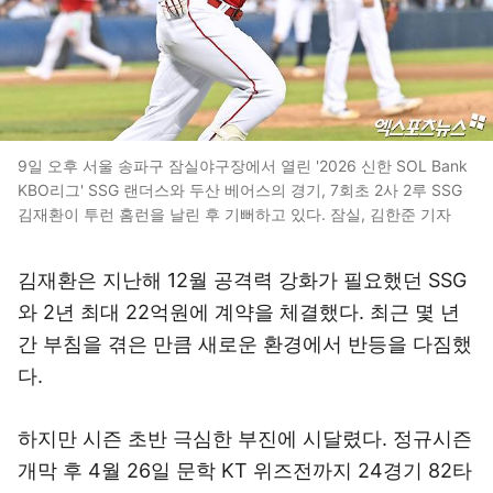
9일 오후 서울 송파구 잠실야구장에서 열린 '2026 신한 SOL Bank
KBO리그' SSG 랜더스와 두산 베어스의 경기, 7회초 2사 2루 SSG
김재환이 투런 홈런을 날린 후 기뻐하고 있다. 잠실, 김한준 기자
김재환은 지난해 12월 공격력 강화가 필요했던 SSG
와 2년 최대 22억원에 계약을 체결했다. 최근 몇 년
간 부침을 겪은 만큼 새로운 환경에서 반등을 다짐했
다.
하지만 시즌 초반 극심한 부진에 시달렸다. 정규시즌
개막 후 4월 26일 문학 KT 위즈전까지 24경기 82타