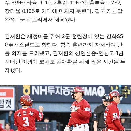
수 9안타 타율 0.110, 2홈런, 10타점, 출루율 0.267,
장타율 0.195로 기대에 미치지 못했다. 결국 지난달
27일 1군 엔트리에서 제외됐다.
김재환은 재정비를 위해 2군 훈련장이 있는 강화SS
G퓨처스필드로 향했다. 합숙 훈련까지 자처하며 반
등 의지를 드러냈고, 김재환의 상인천중-인천고 1년
선배인 이명기 코치도 김재환을 위해 많은 시간을 투
자했다.
이미지 크게 보기