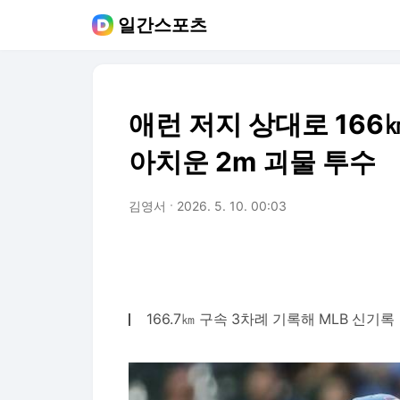
일간스포츠
애런 저지 상대로 166㎞
아치운 2m 괴물 투수
김영서
2026. 5. 10. 00:03
166.7㎞ 구속 3차례 기록해 MLB 신기록