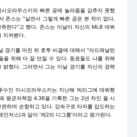
미시오라우스키의 빠른 공에 놀라움을 감추지 못했
서 존스는 "살면서 그렇게 빠른 공은 본 적이 없다.
족한다"고 했다. 존스는 이날이 자신의 MLB 데뷔
을 지켜봤다.
날 경기를 마친 뒤 호투 비결에 대해서 "아드레날린
들을 위해 더 잘 던질 수 있다. 동료들도 나를 위해
고 밝혔다. 그러면서 그는 이날 경기를 자신의 경력
신 투수인 미시오라우스키는 지난해 빅리그에 데뷔했
패 평균자책점 4.36을 기록한 그는 2년 차인 올 시
완하며 순항하고 있다. 강속구로 타자를 압도하는
인저스)과 닮아 '제2의 디그롬'이라고 평가된다.