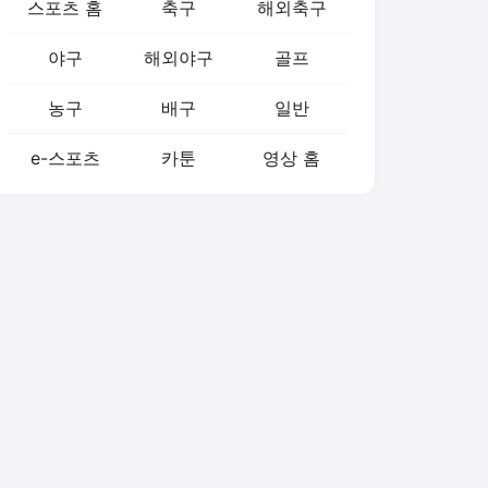
스포츠 홈
축구
해외축구
야구
해외야구
골프
농구
배구
일반
e-스포츠
카툰
영상 홈