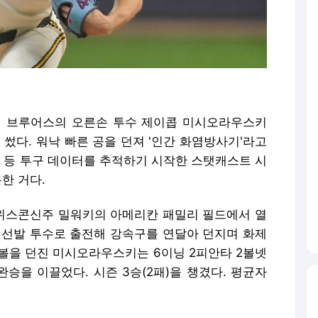
키 브루어스의 오른손 투수 제이콥 미시오라우스키
로 썼다. 워낙 빠른 공을 던져 '인간 화염방사기'라고
등 투구 데이터를 추적하기 시작한 스탯캐스트 시
한 거다.
위스콘신주 밀워키의 아메리칸 패밀리 필드에서 열
 선발 투수로 출전해 강속구를 연달아 던지며 화제
트볼을 던진 미시오라우스키는 6이닝 2피안타 2볼넷
완승을 이끌었다. 시즌 3승(2패)을 챙겼다. 평균자