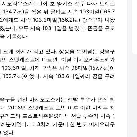
미시오라우스키는 1회 초 양키스 선두 타자 트렌트
64.7㎞)을 찍은 뒤 곧바로 시속 103마일(165.7
에게도 시속 103.3마일(166.2㎞) 강속구가 나왔
졌는데, 모두 시속 103마일을 넘겼다. 뜬공을 유도
㎞)을 기록했다.
크게 화제가 되고 있다. 상상을 뛰어넘는 강속구
트인 스탯캐스트에 따르면, 이날 미시오라우스키가
03.6마일, 최저 구속은 시속 98마일(157.7㎞)이
(162.7㎞)이었다. 시속 103.6마일짜리 공을 무려
의 강속구를 던진 마시오로스키는 선발 투수가 던진 최
다. 2008년 스탯캐스트 도입 이후 이런 사례는 처
 정규리그와 포스트시즌(PS)에서 선발 투수가 시속 1
차례뿐이었다. 그 3차례 가운데 한 번도 미시오라우
이었다.