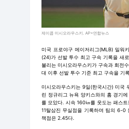
제이콥 미시오라우스키. AP=연합뉴스
미국 프로야구 메이저리그(MLB) 밀워
(24)가 선발 투수 최고 구속 기록을 새
불리는 미시오라우스키가 구속과 회전수 
대 이후 선발 투수 기준 최고 구속을 기록
미시오라우스키는 9일(한국시간) 미국 
린 정규리그 뉴욕 양키스와의 홈 경기에
를 모았다. 시속 160㎞를 웃도는 패스
11탈삼진 무실점을 기록하며 팀의 6-0 
책점은 2.45다.