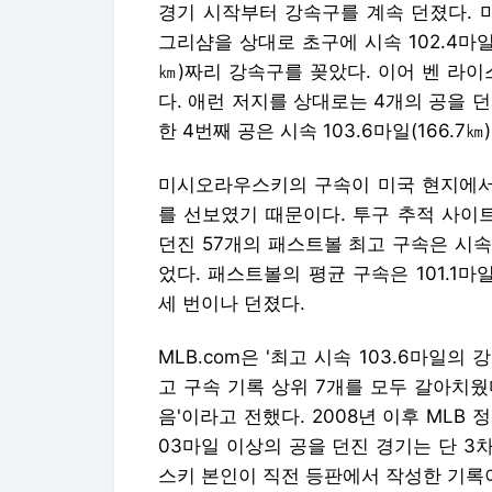
경기 시작부터 강속구를 계속 던졌다. 
그리샴을 상대로 초구에 시속 102.4마일(1
㎞)짜리 강속구를 꽂았다. 이어 벤 라이스
다. 애런 저지를 상대로는 4개의 공을 던
한 4번째 공은 시속 103.6마일(166.7
미시오라우스키의 구속이 미국 현지에서 
를 선보였기 때문이다. 투구 추적 사이
던진 57개의 패스트볼 최고 구속은 시속 1
었다. 패스트볼의 평균 구속은 101.1마일
세 번이나 던졌다.
MLB.com은 '최고 시속 103.6마일
고 구속 기록 상위 7개를 모두 갈아치웠
음'이라고 전했다. 2008년 이후 MLB
03마일 이상의 공을 던진 경기는 단 3
스키 본인이 직전 등판에서 작성한 기록