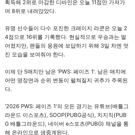
획득해 2위로 마감한 디바인은 오늘 11점만 가져가
며 8위로 내려앉았다.
유명 선수들이 다수 포진한 크레이지 라쿤은 오늘 2
4점으로 16위를 기록했다. 현실적으로 우승과는 멀
어졌지만, 팬들의 응원에 보답하기 위해 3일 차엔 멋
진 모습을 보여줘야 한다.
이제 단 5매치만 남은 ’PWS: 페이즈 1'. 남은 매치에
어떤 명장면과 순위 변동이 펼쳐질지 귀추가 주목된
다.
'2026 PWS: 페이즈 1'의 모든 경기는 유튜브(배틀그
라운드 이스포츠), SOOP(PUBG공식), 치지직(PUB
G 배틀그라운드), 네이버 e스포츠(PUBG) 채널을 통
해 온라인으로 생중계된다.