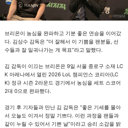
브리온이 농심을 완파하고 기분 좋은 연승을 이어갔
다. 김상수 감독은 “더 잘해서 이 기쁨을 팬분들, 선
수들과 잘 일궈나가는 게 목표”라고 말했다.
김 감독이 이끄는 브리온은 9일 서울 종로구 소재 LC
K 아레나에서 열린 2026 LoL 챔피언스 코리아(LC
K) 정규 시즌 2라운드 경기에서 농심을 세트 스코어
2대 0으로 완파했다.
경기 후 기자들과 만난 김 감독은 “좋은 기세를 몰아
서 오늘도 이겨서 정말 기쁘다. 이런 과정을 팬들과
같이 누릴 수 있어서 기쁜 날”이라고 승리 소감을 밝