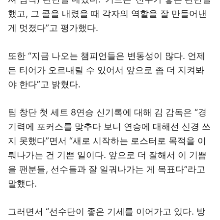
했고, 그 콜을 내렸을 때 각자의 역할을 잘 만들어낸
게 멋졌다”고 평가했다.
또한 “지금 나오는 챔피언들은 변동성이 많다. 언제
든 티어가 오르내릴 수 있어서 앞으로 좀 더 지켜봐
야 한다”고 밝혔다.
팀 창단 첫 세트 8연승 신기록에 대해 김 감독은 “경
기력에 포커스를 맞추다 보니 연승에 대해선 신경 쓰
지 못했다”면서 “새로 시작하는 로스터로 목적을 이
뤄나가는 건 기쁜 일이다. 앞으로 더 잘해서 이 기쁨
을 팬분들, 선수들과 잘 일궈나가는 게 목표다”라고
말했다.
그러면서 “선수단이 좋은 기세를 이어가고 있다. 방