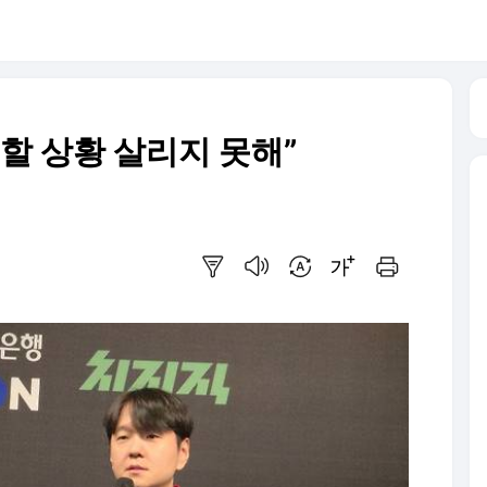
할 상황 살리지 못해”
요약보기
음성으로 듣기
번역 설정
글씨크기 조절하기
인쇄하기