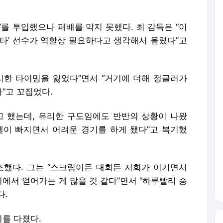
’를 투입했으나 패배를 막지 못했다. 최 감독은 “이
레타’ 선수가 역할상 필요하다고 생각해서 올렸다”고
리한 타이밍을 잃었다”면서 “거기에 더해 정글러가
”고 꼬집었다.
고 했는데, 유리한 구도임에도 반반의 상황이 나왔
펠이 빠지면서 어려운 경기를 하게 됐다”고 복기했
조했다. 그는 “스크림이든 대회든 저희가 이기면서
에서 얻어가는 게 많을 것 같다”면서 “하루빨리 승
다.
지를 다졌다.