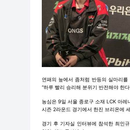
연패의 늪에서 좀처럼 반등의 실마리를 
“하루 빨리 승리해 분위기 반전해야 한다
농심은 9일 서울 종로구 소재 LCK 아레나
시즌 2라운드 경기에서 한진 브리온에 세
경기 후 기자실 인터뷰에 참석한 최인규 