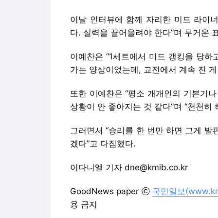
이날 인터뷰에 함께 자리한 미드 라이너
다. 실력을 끌어올려야 한다”며 무거운 
이예찬은 “1세트에서 미드 갱킹을 당하
가는 양상이었는데, 교전에서 계속 진 게
또한 이예찬은 “평소 개개인의 기본기나
상황이 안 좋아지는 것 같다”며 “천천히
그러면서 “승리를 한 번만 하면 그게 발
겠다”고 다짐했다.
이다니엘 기자 dne@kmib.co.kr
GoodNews paper ⓒ
국민일보(www.kmi
용 금지