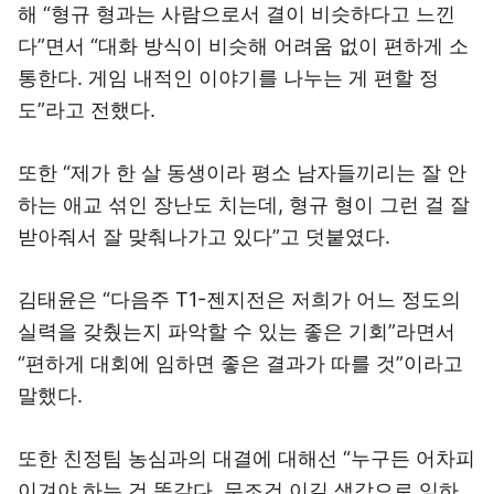
해 “형규 형과는 사람으로서 결이 비슷하다고 느낀
다”면서 “대화 방식이 비슷해 어려움 없이 편하게 소
통한다. 게임 내적인 이야기를 나누는 게 편할 정
도”라고 전했다.
또한 “제가 한 살 동생이라 평소 남자들끼리는 잘 안
하는 애교 섞인 장난도 치는데, 형규 형이 그런 걸 잘
받아줘서 잘 맞춰나가고 있다”고 덧붙였다.
김태윤은 “다음주 T1-젠지전은 저희가 어느 정도의
실력을 갖췄는지 파악할 수 있는 좋은 기회”라면서
“편하게 대회에 임하면 좋은 결과가 따를 것”이라고
말했다.
또한 친정팀 농심과의 대결에 대해선 “누구든 어차피
이겨야 하는 건 똑같다. 무조건 이길 생각으로 임하