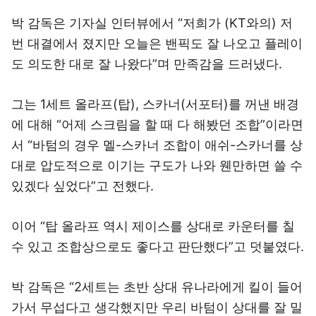
박 감독은 기자실 인터뷰에서 “저희가 (KT와의) 저
번 대결에서 졌지만 오늘은 밴픽도 잘 나오고 플레이
도 의도한 대로 잘 나왔다”며 만족감을 드러냈다.
그는 1세트 올라프(탑), 스카너(서포터)를 꺼낸 배경
에 대해 “어제 스크림을 할 때 다 해봤던 조합”이라면
서 “바텀의 경우 멜-스카너 조합이 애쉬-스카너를 상
대로 압도적으로 이기는 구도가 나와 웬만하면 쓸 수
있겠다 싶었다”고 전했다.
이어 “탑 올라프 역시 제이스를 상대로 카운터를 칠
수 있고 조합상으로도 좋다고 판단했다”고 덧붙였다.
박 감독은 “2세트는 초반 상대 유나라에게 킬이 들어
가서 무섭다고 생각했지만 우리 바텀이 상대를 잘 밀