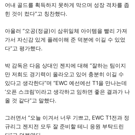
어내 골드를 획득하지 못하게 막으며 성장 격차를 좁
힌 것이 컸다”고 칭찬했다.
아울러 “오공(정글)이 삼위일체 아이템을 빨리 가져
가서 자신감 있게 플레이해 준 덕분에 이길 수 있었
다”고 평가했다.
박 감독은 다음 상대인 젠지에 대해 “잘하는 팀이지
만 저희도 경기력이 올라오고 있어 충분히 이길 수
있다고 생각한다”며 “EWC 예선에선 T1을 만나는데
‘오픈 스크림’이라고 생각하고 임하면 좋은 결과가 나
올 것 같다”고 말했다.
그러면서 “오늘 이겨서 너무 기쁘고, EWC T1전과 정
규리그 젠지전 모두 잘 준비할 테니 응원 부탁드린