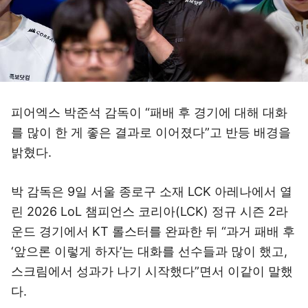
피어엑스 박준석 감독이 “패배 후 경기에 대해 대화
를 많이 한 게 좋은 결과로 이어졌다”고 반등 배경을
밝혔다.
박 감독은 9일 서울 종로구 소재 LCK 아레나에서 열
린 2026 LoL 챔피언스 코리아(LCK) 정규 시즌 2라
운드 경기에서 KT 롤스터를 완파한 뒤 “과거 패배 후
‘앞으론 이렇게 하자’는 대화를 선수들과 많이 했고,
스크림에서 성과가 나기 시작했다”면서 이같이 말했
다.