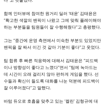
다”고 덧붙였다.
함께 인터뷰에 참여한 원거리 딜러 ‘태윤’ 김태윤은
“확고한 색깔의 밴픽이 나왔고 그에 맞춰 플레이해야
하는 부분들을 팀원들이 잘 수행해줬다”고 총평했다.
그는 “중간에 운영 측면에서 미숙한 부분도 있었지만
밴픽을 잘 짜서 이긴 것 같아 기분이 좋다”고 웃었다.
팀 합류 후 빠른 적응력에 대해서 김태윤은 “피드백
이나 방향성이 좋다고 느꼈다”면서 “팀에 녹아드는
데 시간이 오래 걸리지 않아 편하게 게임을 했다. 선
수들과 확신이 들도록 대화를 나눈 덕분에 피드백이
잘 이루어졌다”고 말했다.
바텀 듀오로 호흡을 맞추고 있는 ‘켈린’ 김형규에 대