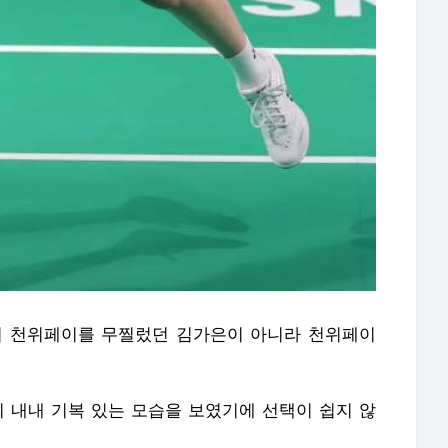
서 천위페이를 무찔렀던 김가은이 아니라 천위페이
회 내내 기복 있는 모습을 보였기에 선택이 쉽지 않