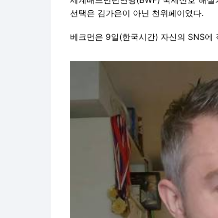
세계배드민턴연맹(BWF) 국제신호 해설
선택은 김가은이 아닌 천위페이였다.
베크먼은 9일(한국시간) 자신의 SNS에