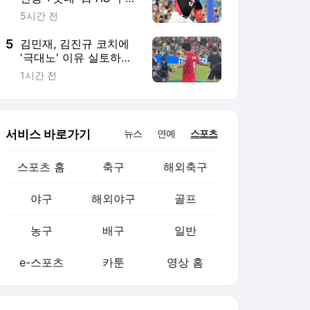
야구
해외야구
골프
농구
배구
일반
e-스포츠
카툰
영상 홈