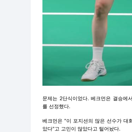
문제는 2단식이었다. 베크먼은 결승에
를 선정했다.
베크먼은 "이 포지션의 많은 선수가 대
았다"고 고민이 많았다고 털어놨다.