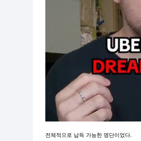
전체적으로 납득 가능한 명단이었다.