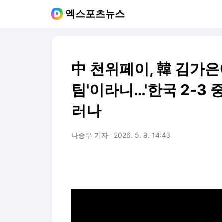
엑스포츠뉴스
中 천위페이, 韓 김가은
팀'이라니…'한국 2-3 
러나
나승우 기자
2026. 5. 9. 14:43