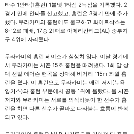
타수 1안타(1홈런) 1볼넷 1타점 2득점을 기록했다. 2
경기 만에 안타를 신고했고, 홈런은 3경기 만에 추가
했다. 무라카미의 홈런에도 불구하고 화이트삭스는
8-12로 패배, 17승 21패로 아메리칸리그(AL) 중부지
구 4위에 자리했다.
무라카미의 홈런 페이스가 심상치 않다. 이날 경기에
서 무라카미는 시즌 15호 홈런을 때려냈다. 1회 말 상
대 선발 에머슨 핸콕을 상대해 비거리 115m 좌월 홈
런을 쳤다. 이 홈런으로 무라카미는 애런 저지(뉴욕
양키스)와 홈런 부문에서 공동 1위에 올랐다. 올 시즌
저지와 무라카미는 서로를 의식하듯이 한 선수가 홈
런을 치면 다른 선수가 곧바로 따라붙는 흐름이 반복
되고 있다.