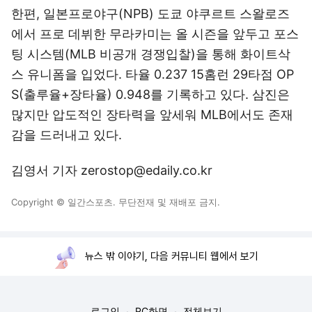
한편, 일본프로야구(NPB) 도쿄 야쿠르트 스왈로즈
에서 프로 데뷔한 무라카미는 올 시즌을 앞두고 포스
팅 시스템(MLB 비공개 경쟁입찰)을 통해 화이트삭
스 유니폼을 입었다. 타율 0.237 15홈런 29타점 OP
S(출루율+장타율) 0.948를 기록하고 있다. 삼진은
많지만 압도적인 장타력을 앞세워 MLB에서도 존재
감을 드러내고 있다.
김영서 기자 zerostop@edaily.co.kr
Copyright © 일간스포츠. 무단전재 및 재배포 금지.
뉴스 밖 이야기, 다음 커뮤니티 웹에서 보기
로그인
PC화면
전체보기