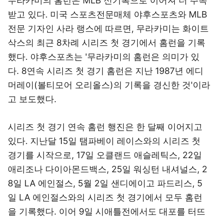
무라카미의 홈런은 MLB 신기록으로 이어져 더 주목
받고 있다. 미국 스포츠전문매체 야후스포츠와 MLB
전문 기자인 사라 랭스에 따르면, 무라카미는 화이트
삭스의 최근 8차례 시리즈 첫 경기에서 홈런을 기록
했다. 야후스포츠는 '무라카미의 홈런은 의미가 있
다. 8연속 시리즈 첫 경기 홈런은 지난 1987년 에디
머레이(볼티모어 오리올스)의 기록을 경신한 것'이라
고 보도했다.
시리즈 첫 경기 연속 홈런 행진은 한 달째 이어지고
있다. 지난달 15일 탬파베이 레이스와의 시리즈 첫
경기를 시작으로, 17일 오클랜드 애슬레틱스, 22일
애리조나 다이아몬드백스, 25일 워싱턴 내셔널스, 2
8일 LA 에인절스, 5월 2일 샌디에이고 파드리스, 5
일 LA 에인절스와의 시리즈 첫 경기에서 모두 홈런
을 기록했다. 이어 9일 시애틀전에서도 대포를 터뜨