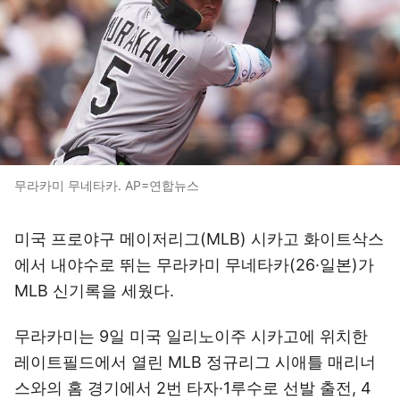
무라카미 무네타카. AP=연합뉴스
미국 프로야구 메이저리그(MLB) 시카고 화이트삭스
에서 내야수로 뛰는 무라카미 무네타카(26·일본)가
MLB 신기록을 세웠다.
무라카미는 9일 미국 일리노이주 시카고에 위치한
레이트필드에서 열린 MLB 정규리그 시애틀 매리너
스와의 홈 경기에서 2번 타자·1루수로 선발 출전, 4