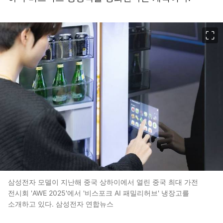
이미지 크게 보기
삼성전자 모델이 지난해 중국 상하이에서 열린 중국 최대 가전
전시회 'AWE 2025'에서 '비스포크 AI 패밀리허브' 냉장고를
소개하고 있다. 삼성전자 연합뉴스