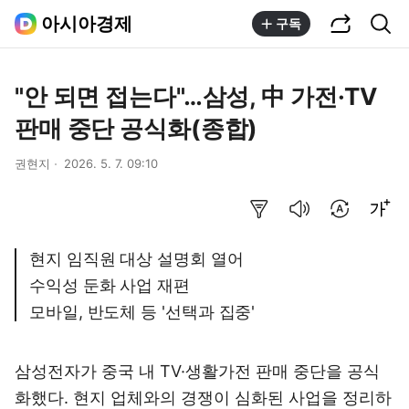
공유하기
통합검색
아시아경제
구독
"안 되면 접는다"…삼성, 中 가전·TV
판매 중단 공식화(종합)
권현지
2026. 5. 7. 09:10
요약보기
음성으로 듣기
번역 설정
글씨크기 조절하기
현지 임직원 대상 설명회 열어
수익성 둔화 사업 재편
모바일, 반도체 등 '선택과 집중'
삼성전자가 중국 내 TV·생활가전 판매 중단을 공식
화했다. 현지 업체와의 경쟁이 심화된 사업을 정리하