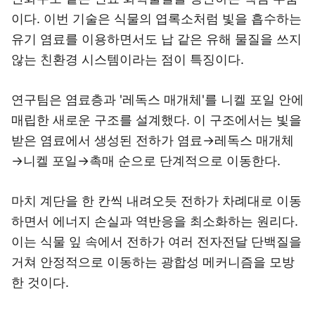
이다. 이번 기술은 식물의 엽록소처럼 빛을 흡수하는
유기 염료를 이용하면서도 납 같은 유해 물질을 쓰지
않는 친환경 시스템이라는 점이 특징이다.
연구팀은 염료층과 '레독스 매개체'를 니켈 포일 안에
매립한 새로운 구조를 설계했다. 이 구조에서는 빛을
받은 염료에서 생성된 전하가 염료→레독스 매개체
→니켈 포일→촉매 순으로 단계적으로 이동한다.
마치 계단을 한 칸씩 내려오듯 전하가 차례대로 이동
하면서 에너지 손실과 역반응을 최소화하는 원리다.
이는 식물 잎 속에서 전하가 여러 전자전달 단백질을
거쳐 안정적으로 이동하는 광합성 메커니즘을 모방
한 것이다.