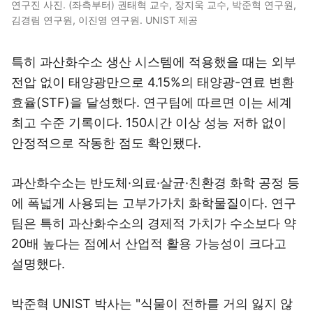
연구진 사진. (좌측부터) 권태혁 교수, 장지욱 교수, 박준혁 연구원,
김경림 연구원, 이진영 연구원. UNIST 제공
특히 과산화수소 생산 시스템에 적용했을 때는 외부
전압 없이 태양광만으로 4.15%의 태양광-연료 변환
효율(STF)을 달성했다. 연구팀에 따르면 이는 세계
최고 수준 기록이다. 150시간 이상 성능 저하 없이
안정적으로 작동한 점도 확인됐다.
과산화수소는 반도체·의료·살균·친환경 화학 공정 등
에 폭넓게 사용되는 고부가가치 화학물질이다. 연구
팀은 특히 과산화수소의 경제적 가치가 수소보다 약
20배 높다는 점에서 산업적 활용 가능성이 크다고
설명했다.
박준혁 UNIST 박사는 "식물이 전하를 거의 잃지 않