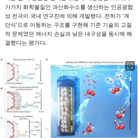
가가치 화학물질인 과산화수소를 생산하는 인공광합
성 전극이 국내 연구진에 의해 개발됐다. 전하가 '계
단식'으로 이동하는 구조를 구현해 기존 기술의 고질
적 문제였던 에너지 손실과 낮은 내구성을 동시에 해
결했다는 평가다.
이미지 크게 보기