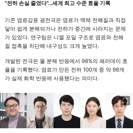
"전하 손실 줄였다"…세계 최고 수준 효율 기록
기존 염료감응 광전극은 염료가 액체 전해질과 직접
닿아 쉽게 분해되거나 전하가 중간에 사라지는 문제
가 있었다. 연구팀은 니켈 포일 구조로 염료와 전해
질 접촉을 차단해 내구성도 크게 높였다.
개발된 전극은 물 분해 반응에서 98%의 패러데이 효
율을 기록했다. 염료가 만든 전하 100개 중 약 98개
가 실제 화학 반응에 사용됐다는 의미다.
이미지 크게 보기