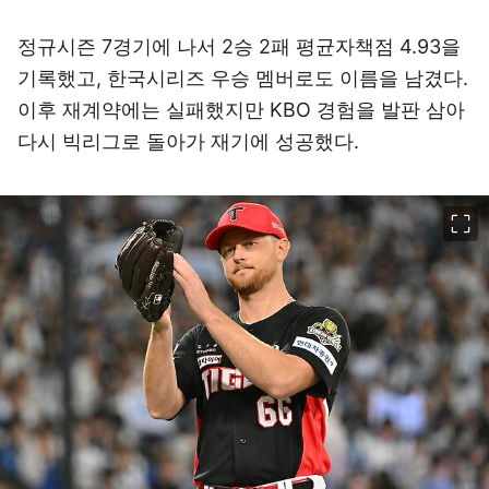
정규시즌 7경기에 나서 2승 2패 평균자책점 4.93을
기록했고, 한국시리즈 우승 멤버로도 이름을 남겼다.
이후 재계약에는 실패했지만 KBO 경험을 발판 삼아
다시 빅리그로 돌아가 재기에 성공했다.
이미지 크게 보기