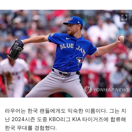
이미지 크게 보기
라우어는 한국 팬들에게도 익숙한 이름이다. 그는 지
난 2024시즌 도중 KBO리그 KIA 타이거즈에 합류해
한국 무대를 경험했다.