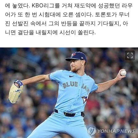
에 놓였다. KBO리그를 거쳐 재도약에 성공했던 라우
어가 또 한 번 시험대에 오른 셈이다. 토론토가 무너
진 선발진 속에서 그의 반등을 끝까지 기다릴지, 아
니면 결단을 내릴지에 시선이 쏠린다.
이미지 크게 보기