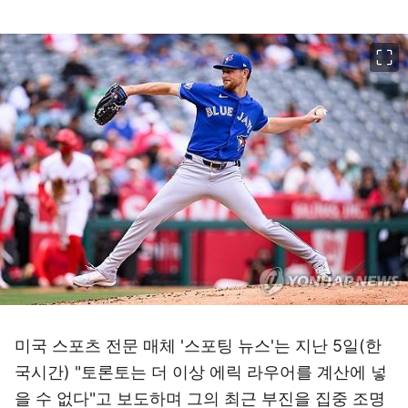
이미지 크게 보기
미국 스포츠 전문 매체 '스포팅 뉴스'는 지난 5일(한
국시간) "토론토는 더 이상 에릭 라우어를 계산에 넣
을 수 없다"고 보도하며 그의 최근 부진을 집중 조명