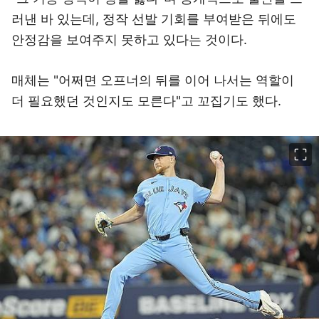
러낸 바 있는데, 정작 선발 기회를 부여받은 뒤에도
안정감을 보여주지 못하고 있다는 것이다.
매체는 "어쩌면 오프너의 뒤를 이어 나서는 역할이
더 필요했던 것인지도 모른다"고 꼬집기도 했다.
이미지 크게 보기