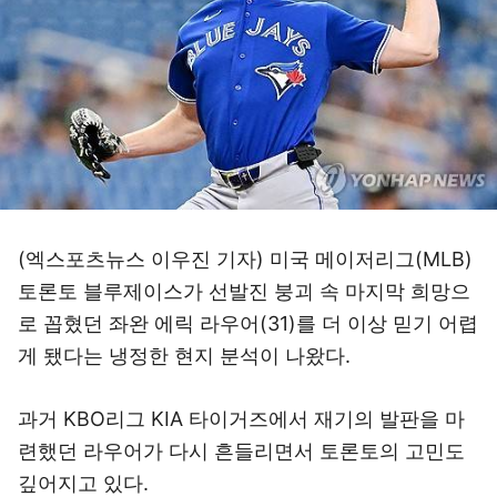
(엑스포츠뉴스 이우진 기자) 미국 메이저리그(MLB)
토론토 블루제이스가 선발진 붕괴 속 마지막 희망으
로 꼽혔던 좌완 에릭 라우어(31)를 더 이상 믿기 어렵
게 됐다는 냉정한 현지 분석이 나왔다.
과거 KBO리그 KIA 타이거즈에서 재기의 발판을 마
련했던 라우어가 다시 흔들리면서 토론토의 고민도
깊어지고 있다.