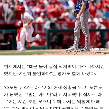
현지에서는 "최근 들어 실점 억제력이 다소 나아지긴
했지만 여전히 불안하다"는 평가도 함께 나왔다.
'스포팅 뉴스'는 라우어의 현재 상황을 두고 "토론토
가 원했던 그림은 아니다"라고 지적했다. 실제로 라
우어는 시즌 초반 오프너 뒤에 나서는 역할에 대해
"그 기용 방식이 정말 싫다"며 공개적으로 불만을 드