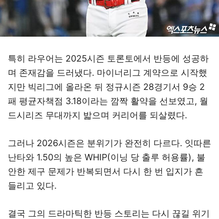
특히 라우어는 2025시즌 토론토에서 반등에 성공하
며 존재감을 드러냈다. 마이너리그 계약으로 시작했
지만 빅리그에 올라온 뒤 정규시즌 28경기서 9승 2
패 평균자책점 3.18이라는 깜짝 활약을 선보였고, 월
드시리즈 무대까지 밟으며 커리어를 되살렸다.
그러나 2026시즌은 분위기가 완전히 다르다. 잇따른
난타와 1.50의 높은 WHIP(이닝 당 출루 허용률), 불
안한 제구 문제가 반복되면서 다시 한 번 입지가 흔
들리고 있다.
결국 그의 드라마틱한 반등 스토리는 다시 끊길 위기