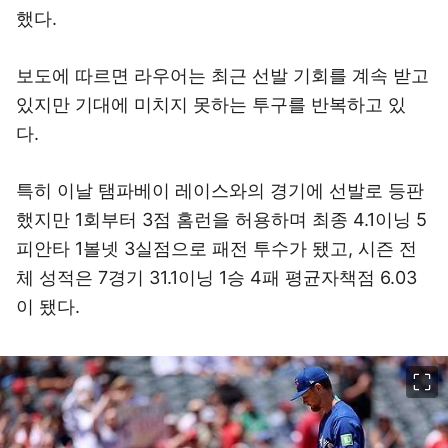
했다.
보도에 따르면 라우어는 최근 선발 기회를 계속 받고
있지만 기대에 미치지 못하는 투구를 반복하고 있
다.
특히 이날 탬파베이 레이스와의 경기에 선발로 등판
했지만 1회부터 3점 홈런을 허용하며 최종 4.1이닝 5
피안타 1볼넷 3실점으로 패전 투수가 됐고, 시즌 전
체 성적은 7경기 31.1이닝 1승 4패 평균자책점 6.03
이 됐다.
이미지 크게 보기