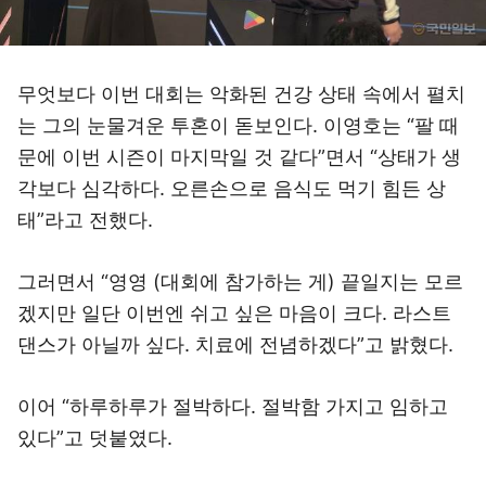
무엇보다 이번 대회는 악화된 건강 상태 속에서 펼치
는 그의 눈물겨운 투혼이 돋보인다. 이영호는 “팔 때
문에 이번 시즌이 마지막일 것 같다”면서 “상태가 생
각보다 심각하다. 오른손으로 음식도 먹기 힘든 상
태”라고 전했다.
그러면서 “영영 (대회에 참가하는 게) 끝일지는 모르
겠지만 일단 이번엔 쉬고 싶은 마음이 크다. 라스트
댄스가 아닐까 싶다. 치료에 전념하겠다”고 밝혔다.
이어 “하루하루가 절박하다. 절박함 가지고 임하고
있다”고 덧붙였다.