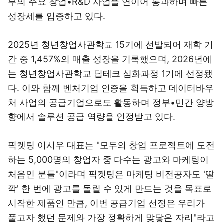
부의 주요 창업•R&D 사업을 연이어 통과하며 빠른
성장세를 입증하고 있다.
2025년 청년창업사관학교 15기에 선발되어 재학 기
간 중 1,457%의 매출 성장을 기록했으며, 2026년에
는 청년창업사관학교 딥테크 심화과정 1기에 선정됐
다. 이와 함께 벤처기업 인증을 획득하고 데이터바우
처 사업의 공급기업으로도 활동하며 정부•민간 양방
향에서 솔루션 공급 역량을 인정받고 있다.
픽켓팅 이시우 대표는 "모두의 창업 프로젝트에 도전
하는 5,000명의 창업자 중 다수는 광고와 마케팅이
처음인 분들"이라며 픽켓팅은 마케팅 비전공자도 '딸
깍' 한 번에 광고를 돌릴 수 있게 만드는 것을 목표로
시작한 제품인 만큼, 이번 공급기업 선정은 우리가
풀고자 했던 문제와 가장 정확하게 맞닿은 자리"라고