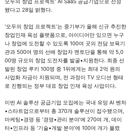
모두의 창업 프로젝트' AI SaaS 공급기업으로 선정
됐다고 28일 밝혔다.
'모두의 창업 프로젝트'는 중기부가 올해 신규 추진한
창업인재 육성 플랫폼으로, 아이디어만 있으면 누구
나 창업에 도전할 수 있도록 100여 곳의 전담 보육기
관과 500여 명의 선배 창업자 멘토단을 통해 약 5,0
00명 규모의 창업 도전자를 발굴•지원한다. 최종 선
발된 창업 루키 100명 중 1위에게는 최대 2억 원의
사업화 자금이 지원되며, 전 과정이 TV 오디션 형태
로 진행되는 정부 대표 창업 인재 육성 사업이다.
이번 AI 솔루션 공급기업 모집에는 국내 유망 AI 벤처
•스타트업으로부터 총 370개 솔루션이 접수됐으며,
마케팅•경영 등 '경영•관리 분야'에 270여 개, 데이
터•인프라 등 '기술•개발 분야'에 100여 개가 몰렸