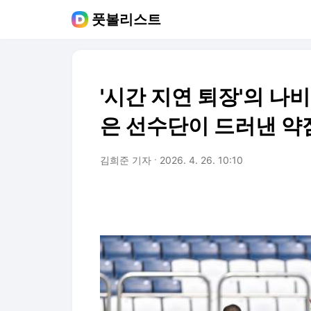
풋볼리스트
'시간 지연 퇴장'의 나비
은 선수단이 드러낸 약점
김희준 기자
2026. 4. 26. 10:10