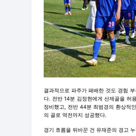
결과적으로 파주가 패배한 것도 경험 부
다. 전반 14분 김정현에게 선제골을 
정비했고, 전반 44분 최범경의 환상적
의 골로 역전까지 성공했다.
경기 흐름을 뒤바꾼 건 유재준의 경고 누