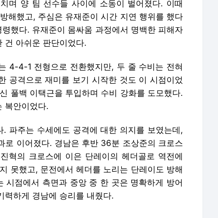
치며 양 팀 선수들 사이에 소동이 벌어졌다. 이때
 방해했고, 주심은 유재준이 시간 지연 행위를 했다
 명령했다. 유재준이 몸싸움 과정에서 명백한 피해자
 건 아쉬운 판단이었다.
 4-4-1 전형으로 전환했지만, 두 줄 수비는 전혀
한 공격으로 재미를 보기 시작한 것도 이 시점이었
대신 풀백 이택근을 투입하며 수비 강화를 도모했다.
 복안이었다.
. 파주는 수세에도 공격에 대한 의지를 보였는데,
과로 이어졌다. 경남은 후반 36분 조상준의 크로스
 조진혁의 크로스에 이은 단레이의 헤더골로 역전에
하지 못했고, 문전에서 헤더를 노리는 단레이도 방해
하는 시점에서 측면과 중앙 중 한 곳은 명확하게 방어
기력하게 경남에 승리를 내줬다.