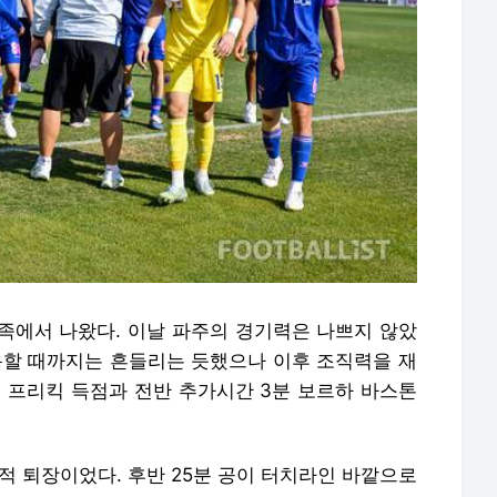
족에서 나왔다. 이날 파주의 경기력은 나쁘지 않았
허용할 때까지는 흔들리는 듯했으나 이후 조직력을 재
인 프리킥 득점과 전반 추가시간 3분 보르하 바스톤
적 퇴장이었다. 후반 25분 공이 터치라인 바깥으로