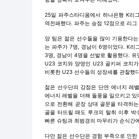
25일 파주스타디움에서 하나은행 K리그2
역전패했다. 파주는 승점 12점으로 리그
양 팀은 젊은 선수들을 많이 기용한다는 
는 파주가 7명, 경남이 6명이었다. K
3명, 경남이 4명을 선발로 활용했다.
U23 코치와 양영민 U23 골키퍼 코
비롯한 U23 선수들의 성장세를 관찰했다
젊은 선수단의 강점은 단연 에너지 레벨
에너지 레벨을 더해 돌풍을 일으키고 있
으로 전환해 곧장 상대 골문을 타격하는
골을 터뜨릴 때도 루크의 탈취 이후 박
빠른 슈팅과 최범경의 마무리가 순식간에
다만 젊은 선수단은 경험 부족으로 인한