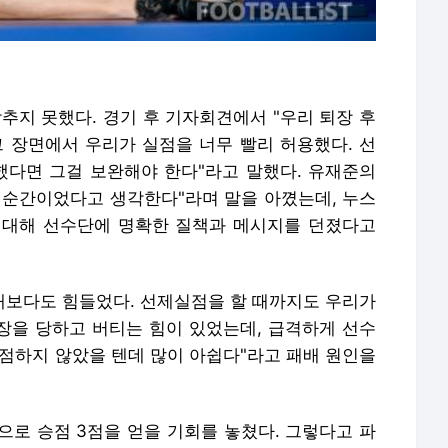
추지 못했다. 경기 후 기자회견에서 "우리 퇴장 후
그 장면에서 우리가 실점을 너무 빨리 허용했다. 선
했다면 그걸 보완해야 한다"라고 말했다. 유재준의
 순간이었다고 생각한다"라며 말을 아꼈는데, 누스
 대해 선수단에 명확한 질책과 메시지를 던졌다고
패배보다도 힘들었다. 선제실점을 할 때까지도 우리가
퇴장을 당하고 버티는 힘이 있었는데, 급격하게 선수
실점하지 않았을 텐데 많이 아쉽다"라고 패배 원인을
으로 승점 3점을 얻을 기회를 놓쳤다. 그렇다고 파