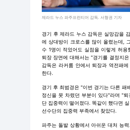
제라드 누스 파주프런티어 감독. 서형권 기자
경기 후 제라드 누스 감독은 실망감을 감
에 상대방이 크로스를 많이 올렸는데, 
수 1명이 적었어도 실점을 이렇게 허용
퇴장 장면에 대해서는 "경기를 결정지은
감독은 라커룸 안에서 퇴장과 역전패에
한다.
경기 후 최범경은 "이번 경기는 다른 
정신을 못 차렸던 부분이 있다"라며 "
단 집중력이 떨어졌다. 똑같이 했다면 
선수단의 집중력 부족에서 찾았다.
파주는 돌발 상황에서 아쉬운 대처 능력