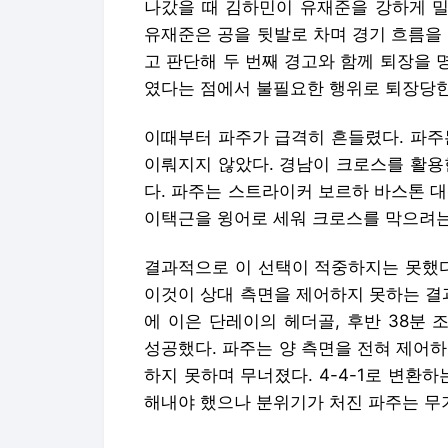
나갔을 때 김하민이 유재준을 강하게 밀
유재준은 공을 뒷발로 차며 경기 흐름을
고 판단해 두 번째 경고와 함께 퇴장을
였다는 점에서 불필요한 행위로 퇴장당한
이때부터 파주가 급격히 흔들렸다. 파주는
이뤄지지 않았다. 경남이 크로스를 활용
다. 파주는 스트라이커 보르하 바스톤 
이택근을 윙어로 세워 크로스를 막으려는
결과적으로 이 선택이 적중하지는 못했다
이것이 상대 측면을 제어하지 못하는 결
에 이은 단레이의 헤더골, 후반 38분
성공했다. 파주는 양 측면을 전혀 제어
하지 못하며 무너졌다. 4-4-1로 변환
해내야 했으나 분위기가 처진 파주는 무