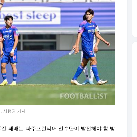
. 서형권 기자
FC전 패배는 파주프런티어 선수단이 발전해야 할 방