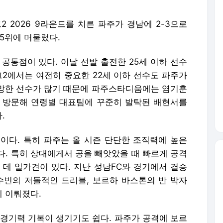
 2026 9라운드를 치른 파주가 경남에 2-3으로
 5위에 머물렀다.
공통점이 있다. 이날 선발 출전한 25세 이하 선수
리그2에서는 여전히 중요한 22세 이하 선수도 파주가
 유망한 선수가 많기 때문에 파주스타디움에는 염기훈
치가 방문해 연령별 대표팀에 꾸준히 발탁된 배현서를
.
이다. 특히 파주는 올 시즌 단단한 조직력에 높은
다. 특히 상대에게서 공을 빼앗았을 때 빠르게 공격
 데 일가견이 있다. 지난 성남FC와 경기에서 결승
수빈의 저돌적인 드리블, 보르하 바스톤의 반 박자
 이뤄졌다.
 경기력 기복이 생기기도 쉽다. 파주가 공격에 보르