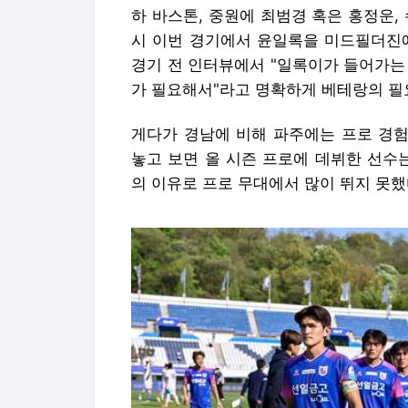
하 바스톤, 중원에 최범경 혹은 홍정운,
시 이번 경기에서 윤일록을 미드필더진에
경기 전 인터뷰에서 "일록이가 들어가는
가 필요해서"라고 명확하게 베테랑의 필
게다가 경남에 비해 파주에는 프로 경험
놓고 보면 올 시즌 프로에 데뷔한 선수
의 이유로 프로 무대에서 많이 뛰지 못했