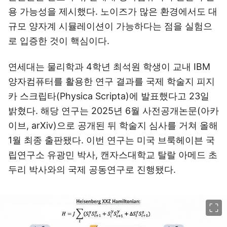
용 가능성을 제시했다. 노이즈가 많은 환경에서도 대
규모 양자계 시뮬레이션이 가능하다는 점을 실험으
로 입증한 것이 핵심이다.
연세대는 물리학과 4학년 최석원 학생이 교내 IBM
양자컴퓨터를 활용한 연구 결과를 국제 학술지 피지
카 스크립타(Physica Scripta)에 발표했다고 23일
밝혔다. 해당 연구는 2025년 6월 사전공개논문(아카
이브, arXiv)으로 공개된 뒤 학술지 심사를 거쳐 올해
1월 최종 출판됐다. 이번 연구는 미국 브룩헤이븐 국
립연구소 유광민 박사, 캔자스대학교 탈랄 아메드 초
두리 박사와의 국제 공동연구로 진행됐다.
이미지 크게 보기