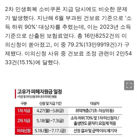
2차 민생회복 소비쿠폰 지급 당시에도 비슷한 문제
가 발생했다. 지난해 6월 부과된 건보료 기준으로 '소
득 하위 90%' 대상자를 추렸는데, 이는 2023년 소득
기준으로 산출된 보험료였다. 총 16만8252건의 이
의신청이 쏟아졌고, 이 중 79.2%(13만9919건)가 구
제됐다. 이의신청 사유 중 건보료 조정 관련이 2만54
33건(15.1%)에 달했다.
이미지 크게 보기