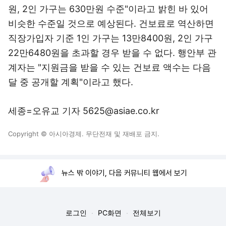
원, 2인 가구는 630만원 수준"이라고 밝힌 바 있어
비슷한 수준일 것으로 예상된다. 건보료로 역산하면
직장가입자 기준 1인 가구는 13만8400원, 2인 가구
22만6480원을 초과할 경우 받을 수 없다. 행안부 관
계자는 "지원금을 받을 수 있는 건보료 액수는 다음
달 중 공개할 계획"이라고 했다.
세종=오유교 기자 5625@asiae.co.kr
Copyright © 아시아경제. 무단전재 및 재배포 금지.
뉴스 밖 이야기, 다음 커뮤니티 웹에서 보기
로그인
PC화면
전체보기