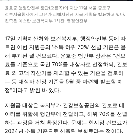
윤호중 행정안전부 장관(오른쪽)이 지난 11일 서울 종로구
정부서울청사에서 고유가 피해지원금 지급 계획을 발표하고 있다.
왼쪽은 이스란 보건복지부 1차관. 행정안전부.
17일 기획예산처와 보건복지부, 행정안전부 등에 따
르면 이번 지원금의 '소득 하위 70%' 선별 기준은 올
해 부과된 월 건보료다. 윤호중 행안부 장관은 "건보
료를 기준으로 국민 70%를 대상자로 선정하되, 건보
료 외 고액 자산가를 제외할 수 있는 기준을 검토하
는 등 대상자 선정 기준을 5월 중 마련해 발표할 예
정"이라고 밝힌 바 있다.
지원금 대상은 복지부가 건강보험공단의 건보료 데
이터를 취합해 행안부에 전달하고, 하위 70%를 선별
하는 과정을 거쳐 확정된다. 문제는 현시점 건보료가
2024년 소득 기준으로 산출된 보험료라는 점이다.