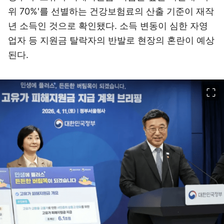
위 70%'를 선별하는 건강보험료의 산출 기준이 재작
년 소득인 것으로 확인됐다. 소득 변동이 심한 자영
업자 등 지원금 탈락자의 반발로 현장의 혼란이 예상
된다.
이미지 크게 보기