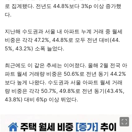
로 집계됐다. 전년도 44.8%보다 3%p 이상 증가했
다.
지난해 수도권과 서울 내 아파트 누계 거래 중 월세
비중은 각각 47.2%, 44.8%로 모두 전년 대비(44.
5%, 43.2%) 소폭 늘었다.
최근에도 이 같은 추세는 이어졌다. 올해 2월 전국 아
파트 월세 거래량 비중은 50.6%로 전년 동기 44.2%
보다 높게 나왔다. 수도권과 서울 아파트 월세 거래
량 비중은 각각 50.7%, 49.8%로 전년 동기(43.4%,
43.8%) 대비 6%p 이상 뛰었다.
이미지 크게 보기