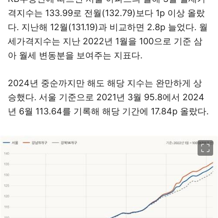
격지수는 133.99로 전월(132.79)보다 1p 이상 올랐
다. 지난해 12월(131.19)과 비교하면 2.8p 늘었다. 월
세가격지수는 지난 2022년 1월을 100으로 기준 삼
아 월세 변동분을 보여주는 지표다.
2024년 중순까지만 해도 해당 지수는 완만하게 상
승했다. 서울 기준으로 2021년 3월 95.8에서 2024
년 6월 113.64를 기록해 해당 기간에 17.84p 올랐다.
이미지 크게 보기