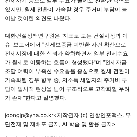
전세사기 등으로 일부 수요가 월세로 전환한 측면도
있지만, 월세 전환이 가속할 경우 주거비 부담이 늘
어날 것이란 의견도 나왔다.
대한건설정책연구원은 '지표로 보는 건설시장과 이
슈' 보고서에서 "전세보증금 미반환 사건 확산으로
전세시장에 대한 신뢰가 약화하면서 일부 전세수요
가 월세로 이동하는 흐름이 형성됐다"며 "전세자금
조달 여력이 부족한 수요층을 중심으로 월세 전환이
가속화될 경우 향후 중, 저소득 세입자의 주거비 부
담이 일시적 현상을 넘어 구조적으로 고착화할 우려
가 존재"한다고 설명했다.
joongjp@yna.co.kr<저작권자 (c) 연합인포맥스, 무
단전재 및 재배포 금지, AI 학습 및 활용 금지>