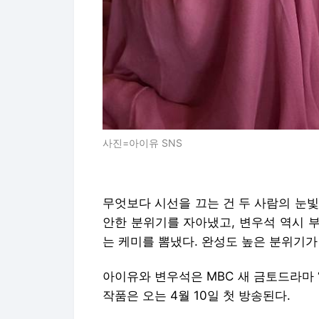
사진=아이유 SNS
무엇보다 시선을 끄는 건 두 사람의 눈
안한 분위기를 자아냈고, 변우석 역시 
는 케미를 뽐냈다. 완성도 높은 분위기가
아이유와 변우석은 MBC 새 금토드라마 
작품은 오는 4월 10일 첫 방송된다.