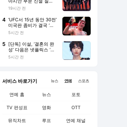
연예 홈
뉴스
포토
TV 편성표
영화
OTT
뮤직차트
루프
연예 채널