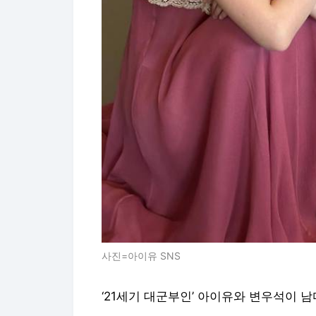
사진=아이유 SNS
‘21세기 대군부인’ 아이유와 변우석이 