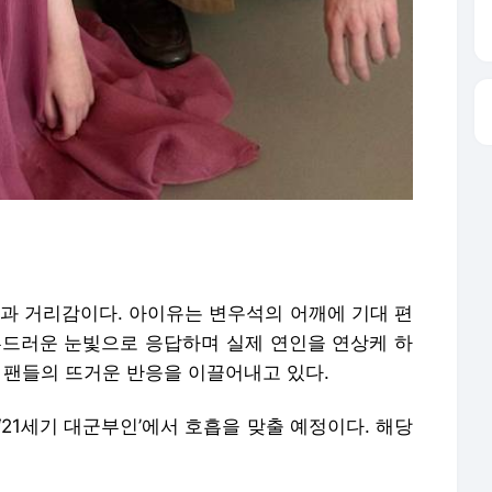
빛과 거리감이다. 아이유는 변우석의 어깨에 기대 편
부드러운 눈빛으로 응답하며 실제 연인을 연상케 하
 팬들의 뜨거운 반응을 이끌어내고 있다.
‘21세기 대군부인’에서 호흡을 맞출 예정이다. 해당