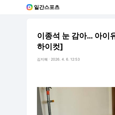
일간스포츠
이종석 눈 감아… 아이유,
하이컷]
김지혜
2026. 4. 6. 12:53