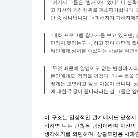
"거기서 그들은 '별거 아니었다' '더 잔
고 자신의 가해행위를 과소평가합니다. 
단 중 하나입니다." <피해자가 가해자에게
"대화 프로그램 참가자를 보고 있으면,
면하지 못하는구나, 하고 깊이 깨닫게 
타인에게 상처를 주었다는 사실을 직면하지
"무엇 때문에 알맹이도 없는 반성과 사
본인에게도 '걱정을 끼쳤다', '나는 몹쓸
떻게든 모면하고 싶은 마음이 큽니다. 
에 대한 추궁이 끝나리라는 걸 그들은 압
이 구조는 일상적인 관계에서도 낯설지 
비하면 나는 괜찮은 남성이라며 자신의 
생각하기를 외면하며, 상황모면용 사과인