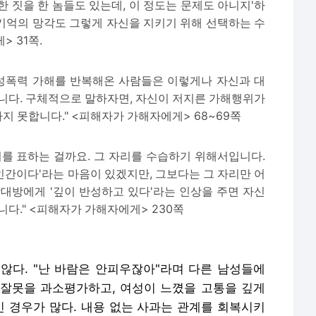
혹한 짓을 한 놈들도 있는데, 이 정도는 문제도 아니지'하
기억의 망각도 그렇게 자신을 지키기 위해 선택하는 수
> 31쪽.
 성폭력 가해를 반복해온 사람들은 이렇게나 자신과 대
됩니다. 구체적으로 말하자면, 자신이 저지른 가해행위가
 못합니다." <피해자가 가해자에게> 68~69쪽
죄를 표하는 걸까요. 그 자리를 수습하기 위해서입니다.
 인간이다'라는 마음이 있겠지만, 그보다는 그 자리만 어
상대방에게 '깊이 반성하고 있다'라는 인상을 주면 자신
니다." <피해자가 가해자에게> 230쪽
않다. "난 바람은 안피우잖아"라며 다른 남성들에
잘못을 과소평가하고, 여성이 느꼈을 고통을 깊게
 경우가 많다. 내용 없는 사과는 관계를 회복시키