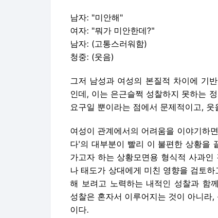
남자: "미안해"
여자: "뭐가 미안한데?"
남자: (고통스러워함)
청중: (웃음)
그저 남성과 여성의 본질적 차이에 기반
인데, 이는 은근슬쩍 성찰하지 못하는 
요구일 뿐이라는 점에서 문제적이고, 웃을
여성이 관계에서의 어려움을 이야기하면 
다'의 대부분이 빨리 이 불편한 상황을 
가고자 하는 상황모면용 형식적 사과인 
나 태도가 상대에게 미친 영향을 검토하
해 보려고 노력하는 내적인 성찰과 함께
성찰은 혼자서 이루어지는 것이 아니라, 
이다.