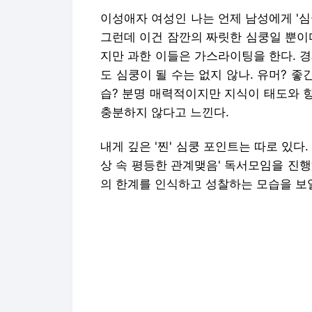
이성애자 여성인 나는 언제 남성에게 '심
그런데 이건 잠깐의 짜릿한 심쿵일 뿐이
지만 과한 이들은 가스라이팅을 한다. 경
도 심쿵이 될 수는 없지 않나. 유머? 좋
습? 분명 매력적이지만 지식이 태도와 
충분하지 않다고 느낀다.
내게 깊은 '찐' 심쿵 포인트는 따로 있다
상 속 평등한 관계맺음' 독서모임을 진
의 한계를 인식하고 성찰하는 모습을 보일