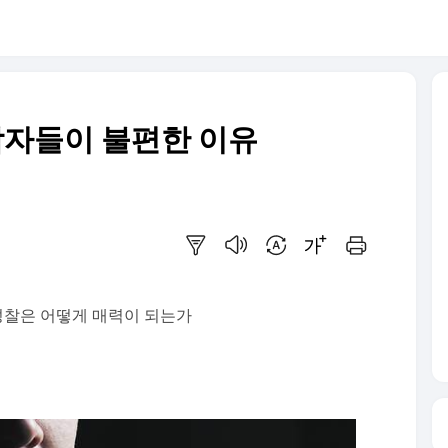
남자들이 불편한 이유
요약보기
음성으로 듣기
번역 설정
글씨크기 조절하기
인쇄하기
성찰은 어떻게 매력이 되는가