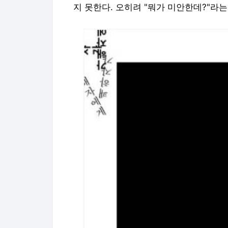
지 못한다. 오히려 "뭐가 미안한데?"라