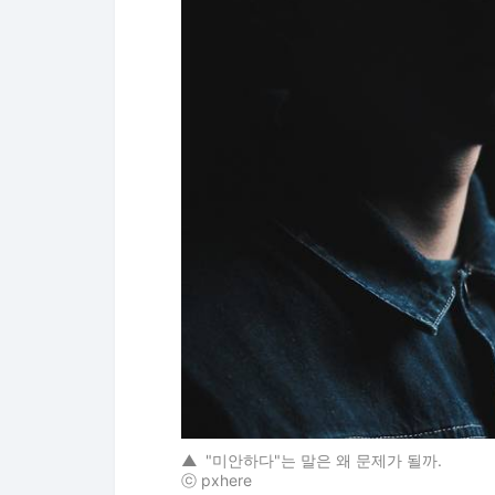
▲
"미안하다"는 말은 왜 문제가 될까.
ⓒ pxhere