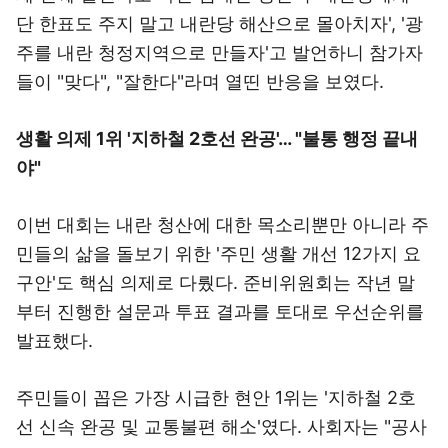
단 한표도 주지 말고 내란당 해산으로 몰아치자', '광
주를 내란 청정지역으로 만들자'고 발언하니 참가자
들이 "맞다", "잘한다"라며 열띤 반응을 보였다.
생활 의제 1위 '지하철 2호선 완공'… "불통 행정 끝내
야"
이번 대회는 내란 청산에 대한 목소리뿐만 아니라 주
민들의 삶을 돌보기 위한 '주민 생활 개선 12가지 요
구안'도 핵심 의제로 다뤘다. 준비위원회는 작년 말
부터 진행한 설문과 투표 결과를 토대로 우선순위를
발표했다.
주민들이 꼽은 가장 시급한 현안 1위는 '지하철 2호
선 신속 완공 및 교통불편 해소'였다. 사회자는 "공사