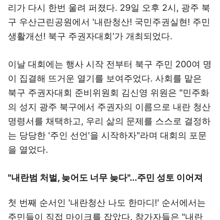
리가 다시 한번 울려 퍼졌다. 29일 오후 2시, 광주 북
구 우산근린공원에서 '내란청산! 국민주권실현! 주민
생활개선! 북구 주권자대회'가 개최되었다.
이날 대회에는 행사 시작 전부터 북구 주민 200여 명
이 집결해 뜨거운 열기를 보여주었다. 사회를 맡은
북구 주권자대회 준비위원회 김신영 위원은 "민주화
의 성지 광주 북구에서 주권자의 이름으로 내란 청산
명령서를 채택하고, 우리 삶의 문제를 스스로 결정하
는 당당한 '주인 선언'을 시작하자"라며 대회의 포문
을 열었다.
"내란범 처벌, 늦어도 너무 늦다"...주민 성토 이어져
첫 번째 순서인 '내란청산 나도 한마디!' 순서에서는
주민들이 직접 마이크를 잡았다. 참가자들은 "내란