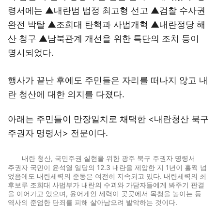
령서에는 ▲내란범 법정 최고형 선고 ▲검찰 수사권
완전 박탈 ▲조희대 탄핵과 사법개혁 ▲내란정당 해
산 청구 ▲남북관계 개선을 위한 특단의 조치 등이
명시되었다.
행사가 끝난 후에도 주민들은 자리를 떠나지 않고 내
란 청산에 대한 의지를 다졌다.
아래는 주민들이 만장일치로 채택한 <내란청산 북구
주권자 명령서> 전문이다.
내란 청산, 국민주권 실현을 위한 광주 북구 주권자 명령서
주권자 국민이 윤석열 일당의 12.3 내란을 제압한 지 1년이 훌쩍 넘
었음에도 내란세력의 준동은 여전히 지속되고 있다. 내란세력의 최
후보루 조희대 사법부가 내란의 수괴와 가담자들에게 봐주기 판결
을 이어가고 있으며, 윤어게인 세력이 곳곳에서 목청을 높이는 등
역사의 준엄한 단죄를 피해 살아남으려 발악하는 것이다.