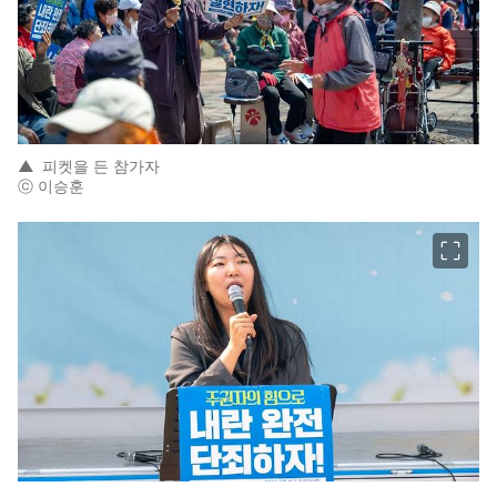
▲
피켓을 든 참가자
ⓒ 이승훈
이미지 크게 보기