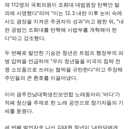
재 112명의 국회의원이 조희대 대법원장 탄핵안 발
의에 서명했다"라며 "이는 12.3 내란 이후 눈비 속에
서도 광장을 지켜온 주권자의 성과"라고 평한 뒤, "내
란 공범인 조희대를 탄핵해 사법부를 개혁해야 한
다"라고 강조했다.
두 번째로 발언한 기승은 청년은 트럼프 행정부의 파
병 압박을 언급하며 "우리 청년들을 미국의 침략 전
쟁 소모품으로 쓰려는 협박을 규탄한다"라고 주장해
주민들의 큰 환호를 이끌어냈다.
이어 광주전남대학생진보연합 노래동아리 '바다'가
적폐 청산을 주제로 한 노래 공연으로 참가자들의 기
세를 돋웠다.
세 번째 발언자로 나선 김태현 청년이 '내란당에게