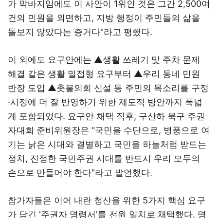
가 막바지임에도 이 사안이 1위인 것은 그간 2,500여
건의 민원을 외면하고, 지방 행정이 주민들의 삶을
돌보지 않았다는 증거다"라고 평했다.
이 외에도 요구안에는 ▲생활 쓰레기 및 주차 문제
해결 같은 생활 밀접형 요구부터 ▲우리 동네 민원
반장 도입 ▲촛불의회 신설 등 주민의 목소리를 구정
·시정에 더 잘 반영하기 위한 제도적 방안까지 폭넓
게 포함되었다. 요구안 채택 직후, 구산하 북구 주권
자대회 준비위원장은 "국민을 수단으로, 병풍으로 여
기는 낡은 시대와 결별하고 국민을 하늘처럼 받드는
정치, 진정한 국민주권 시대를 반드시 우리 모두의
손으로 만들어야 한다"라고 발언했다.
참가자들은 이어 내란 청산을 위한 5가지 핵심 요구
가 담긴 '주권자 명령서'를 전원 일치로 채택했다. 명