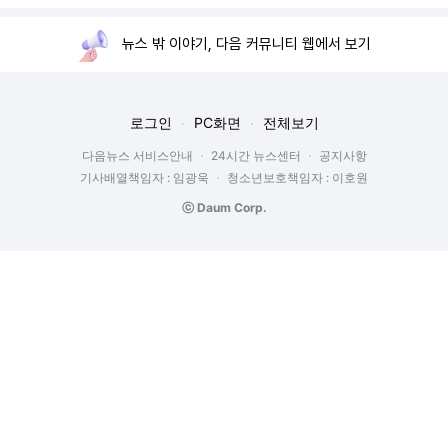
뉴스 밖 이야기, 다음 커뮤니티 웹에서 보기
로그인
PC화면
전체보기
다음뉴스 서비스안내
24시간 뉴스센터
공지사항
기사배열책임자 : 임광욱
청소년보호책임자 : 이호원
ⓒ Daum Corp.