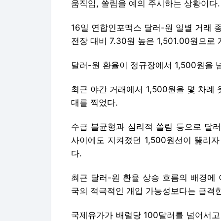
움직임, 쏠림을 예의 주시하는 상황이다.
16일 연합인포맥스 달러-원 일별 거래 종
전장 대비 7.30원 높은 1,501.00원으로
달러-원 환율이 정규장에서 1,500원을 넘
최근 야간 거래에서 1,500원을 몇 차례
대를 찍었다.
수급 불균형과 심리적 쏠림 등으로 달러
사이에도 지켜졌던 1,500원선이 뚫리
다.
최근 달러-원 환율 상승 흐름의 배경에
국의 적극적인 개입 가능성보다는 급격한
국제유가가 배럴당 100달러를 넘어서고