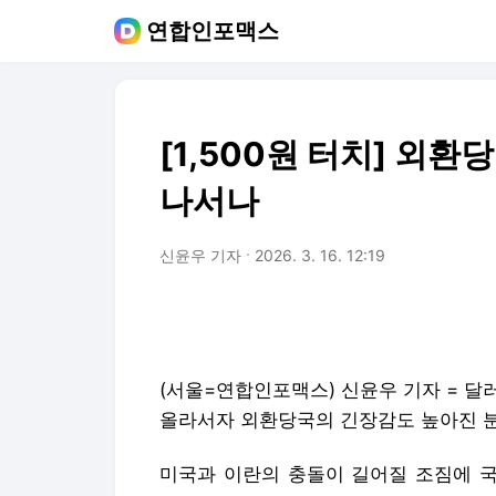
연합인포맥스
[1,500원 터치] 외
나서나
신윤우 기자
2026. 3. 16. 12:19
(서울=연합인포맥스) 신윤우 기자 = 달러
올라서자 외환당국의 긴장감도 높아진 
미국과 이란의 충돌이 길어질 조짐에 