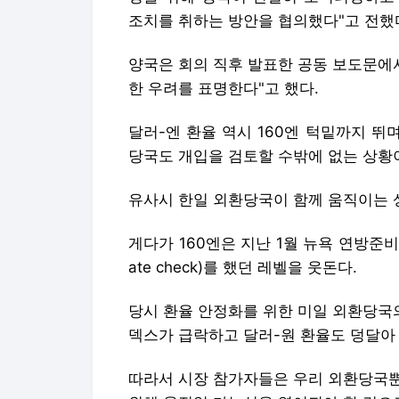
조치를 취하는 방안을 협의했다"고 전했
양국은 회의 직후 발표한 공동 보도문에
한 우려를 표명한다"고 했다.
달러-엔 환율 역시 160엔 턱밑까지 뛰며
당국도 개입을 검토할 수밖에 없는 상황
유사시 한일 외환당국이 함께 움직이는 
게다가 160엔은 지난 1월 뉴욕 연방준비
ate check)를 했던 레벨을 웃돈다.
당시 환율 안정화를 위한 미일 외환당국
덱스가 급락하고 달러-원 환율도 덩달아 
따라서 시장 참가자들은 우리 외환당국뿐