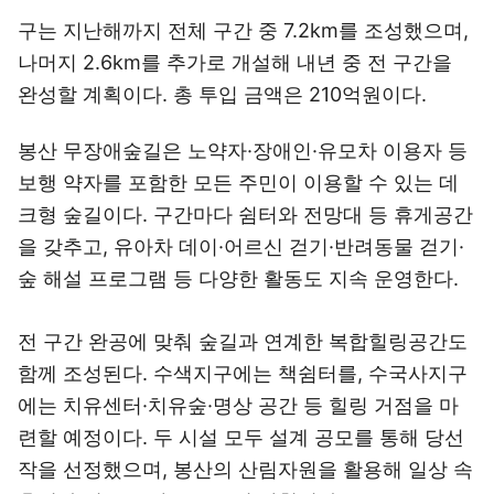
구는 지난해까지 전체 구간 중 7.2km를 조성했으며,
나머지 2.6km를 추가로 개설해 내년 중 전 구간을
완성할 계획이다. 총 투입 금액은 210억원이다.
봉산 무장애숲길은 노약자·장애인·유모차 이용자 등
보행 약자를 포함한 모든 주민이 이용할 수 있는 데
크형 숲길이다. 구간마다 쉼터와 전망대 등 휴게공간
을 갖추고, 유아차 데이·어르신 걷기·반려동물 걷기·
숲 해설 프로그램 등 다양한 활동도 지속 운영한다.
전 구간 완공에 맞춰 숲길과 연계한 복합힐링공간도
함께 조성된다. 수색지구에는 책쉼터를, 수국사지구
에는 치유센터·치유숲·명상 공간 등 힐링 거점을 마
련할 예정이다. 두 시설 모두 설계 공모를 통해 당선
작을 선정했으며, 봉산의 산림자원을 활용해 일상 속