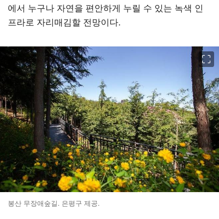
에서 누구나 자연을 편안하게 누릴 수 있는 녹색 인
프라로 자리매김할 전망이다.
이미지 크게 보기
봉산 무장애숲길. 은평구 제공.