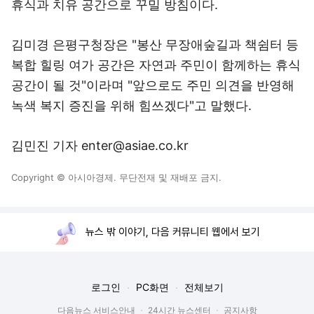
휴식과 치유 공간으로 꾸밀 방침이다.
김미경 은평구청장은 "봉산 무장애숲길과 책쉼터 등
복합 힐링 여가 공간은 자연과 주민이 함께하는 휴식
공간이 될 것"이라며 "앞으로도 주민 의견을 반영해
녹색 복지 증진을 위해 힘쓰겠다"고 말했다.
김민진 기자 enter@asiae.co.kr
Copyright © 아시아경제. 무단전재 및 재배포 금지.
뉴스 밖 이야기, 다음 커뮤니티 웹에서 보기
로그인
PC화면
전체보기
다음뉴스 서비스안내
24시간 뉴스센터
공지사항