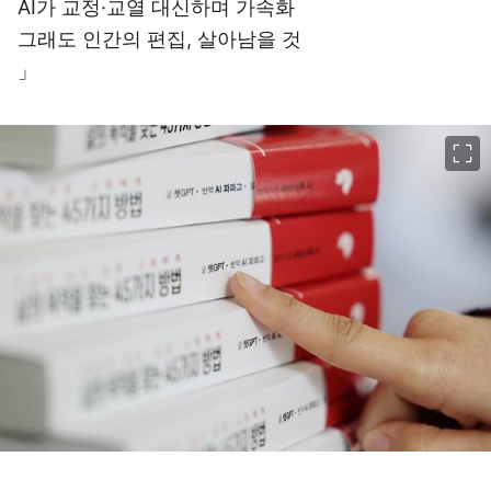
AI가 교정·교열 대신하며 가속화
그래도 인간의 편집, 살아남을 것
」
이미지 크게 보기