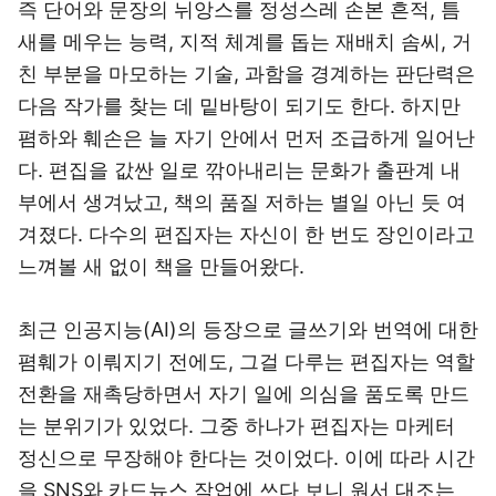
즉 단어와 문장의 뉘앙스를 정성스레 손본 흔적, 틈
새를 메우는 능력, 지적 체계를 돕는 재배치 솜씨, 거
친 부분을 마모하는 기술, 과함을 경계하는 판단력은
다음 작가를 찾는 데 밑바탕이 되기도 한다. 하지만
폄하와 훼손은 늘 자기 안에서 먼저 조급하게 일어난
다. 편집을 값싼 일로 깎아내리는 문화가 출판계 내
부에서 생겨났고, 책의 품질 저하는 별일 아닌 듯 여
겨졌다. 다수의 편집자는 자신이 한 번도 장인이라고
느껴볼 새 없이 책을 만들어왔다.
최근 인공지능(AI)의 등장으로 글쓰기와 번역에 대한
폄훼가 이뤄지기 전에도, 그걸 다루는 편집자는 역할
전환을 재촉당하면서 자기 일에 의심을 품도록 만드
는 분위기가 있었다. 그중 하나가 편집자는 마케터
정신으로 무장해야 한다는 것이었다. 이에 따라 시간
을 SNS와 카드뉴스 작업에 쓰다 보니 원서 대조는