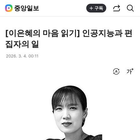
공유하기
통합검색
중앙일보
구독
[이은혜의 마음 읽기] 인공지능과 편
집자의 일
2026. 3. 4. 00:11
번역 설정
글씨크기 조절하기