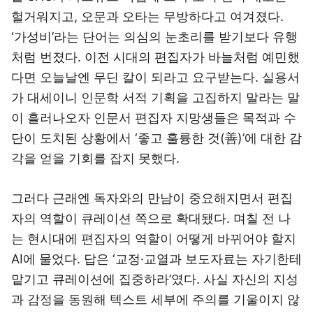
헐거워지고, 오문과 오타는 무방하다고 여겨졌다.
‘가성비’라는 단어는 의심의 눈초리를 받기보다 유행
처럼 번졌다. 이전 시대의 편집자가 바늘처럼 예민했
다면 오늘날엔 무딘 칼이 되라고 요구받는다. 실용서
가 대세이니 인문학 서적 기획을 고집하지 말라는 말
이 흘러나오자 인문서 편집자 지망생들은 목적과 수
단이 도치된 상황에서 ‘좋고 훌륭한 것(善)’에 대한 감
각을 얻을 기회를 잡지 못했다.
그러다 근래엔 독자와의 만남이 중요해지면서 편집
자의 역할이 큐레이션 쪽으로 확대됐다. 며칠 전 나
는 현시대에 편집자의 역할이 어떻게 바뀌어야 할지
AI에 물었다. 답은 ‘교정·교열과 보도자료는 자기한테
맡기고 큐레이션에 집중하라’였다. 사실 자신의 지성
과 감정을 동원해 텍스트 세부에 주의를 기울이지 않