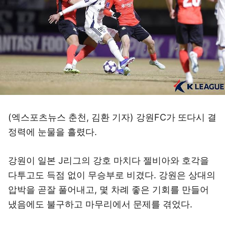
(엑스포츠뉴스 춘천, 김환 기자) 강원FC가 또다시 결
정력에 눈물을 흘렸다.
강원이 일본 J리그의 강호 마치다 젤비아와 호각을
다투고도 득점 없이 무승부로 비겼다. 강원은 상대의
압박을 곧잘 풀어내고, 몇 차례 좋은 기회를 만들어
냈음에도 불구하고 마무리에서 문제를 겪었다.