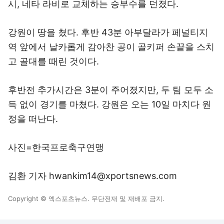
시, 네타 라비로 교체하는 승부수를 던졌다.
강원이 땅을 쳤다. 후반 43분 아부달라가 페널티지
역 앞에서 날카롭게 감아찬 공이 골키퍼 손끝을 스치
고 골대를 때린 것이다.
후반전 추가시간은 3분이 주어졌지만, 두 팀 모두 소
득 없이 경기를 마쳤다. 강원은 오는 10일 마치다 원
정을 떠난다.
사진=한국프로축구연맹
김환 기자 hwankim14@xportsnews.com
Copyright © 엑스포츠뉴스. 무단전재 및 재배포 금지.