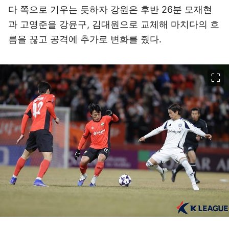
다 쪽으로 기우는 듯하자 강원은 후반 26분 모재현
과 고영준을 강윤구, 김대원으로 교체해 마치다의 흐
름을 끊고 공격에 추가로 변화를 줬다.
이미지 크게 보기