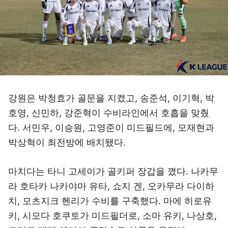
강원은 박청효가 골문을 지켰고, 송준석, 이기혁, 박
호영, 신민하, 강준혁이 수비라인에서 호흡을 맞췄
다. 서민우, 이승원, 고영준이 미드필드에, 모재현과
박상혁이 최전방에 배치됐다.
마치다는 타니 고세이가 골키퍼 장갑을 꼈다. 나카무
라 호타카 나카야마 유타, 쇼지 겐, 오카무라 다이하
치, 모츠지크 헨리가 수비를 구축했다. 마에 히로유
키, 시모다 호쿠토가 미드필더로, 소마 유키, 나상호,