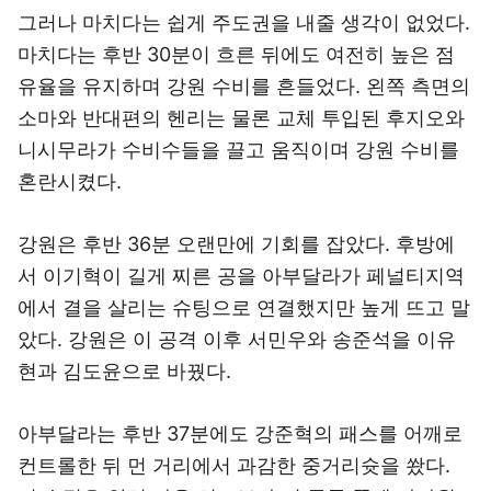
그러나 마치다는 쉽게 주도권을 내줄 생각이 없었다.
마치다는 후반 30분이 흐른 뒤에도 여전히 높은 점
유율을 유지하며 강원 수비를 흔들었다. 왼쪽 측면의
소마와 반대편의 헨리는 물론 교체 투입된 후지오와
니시무라가 수비수들을 끌고 움직이며 강원 수비를
혼란시켰다.
강원은 후반 36분 오랜만에 기회를 잡았다. 후방에
서 이기혁이 길게 찌른 공을 아부달라가 페널티지역
에서 결을 살리는 슈팅으로 연결했지만 높게 뜨고 말
았다. 강원은 이 공격 이후 서민우와 송준석을 이유
현과 김도윤으로 바꿨다.
아부달라는 후반 37분에도 강준혁의 패스를 어깨로
컨트롤한 뒤 먼 거리에서 과감한 중거리슛을 쐈다.