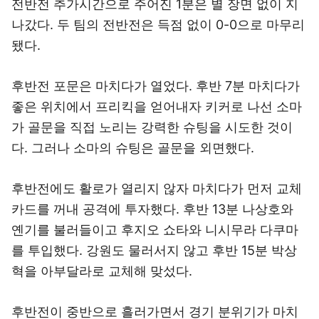
전반전 추가시간으로 주어진 1분은 별 장면 없이 지
나갔다. 두 팀의 전반전은 득점 없이 0-0으로 마무리
됐다.
후반전 포문은 마치다가 열었다. 후반 7분 마치다가
좋은 위치에서 프리킥을 얻어내자 키커로 나선 소마
가 골문을 직접 노리는 강력한 슈팅을 시도한 것이
다. 그러나 소마의 슈팅은 골문을 외면했다.
후반전에도 활로가 열리지 않자 마치다가 먼저 교체
카드를 꺼내 공격에 투자했다. 후반 13분 나상호와
옌기를 불러들이고 후지오 쇼타와 니시무라 다쿠마
를 투입했다. 강원도 물러서지 않고 후반 15분 박상
혁을 아부달라로 교체해 맞섰다.
후반전이 중반으로 흘러가면서 경기 분위기가 마치