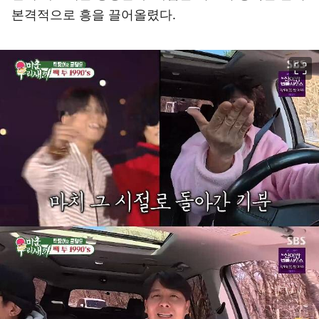
본격적으로 흥을 끌어올렸다.
이미지 크게 보기