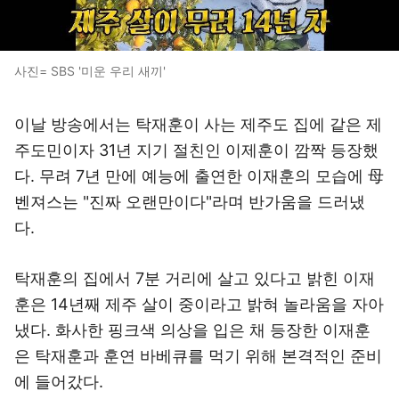
사진= SBS '미운 우리 새끼'
이날 방송에서는 탁재훈이 사는 제주도 집에 같은 제
주도민이자 31년 지기 절친인 이제훈이 깜짝 등장했
다. 무려 7년 만에 예능에 출연한 이재훈의 모습에 母
벤져스는 "진짜 오랜만이다"라며 반가움을 드러냈
다.
탁재훈의 집에서 7분 거리에 살고 있다고 밝힌 이재
훈은 14년째 제주 살이 중이라고 밝혀 놀라움을 자아
냈다. 화사한 핑크색 의상을 입은 채 등장한 이재훈
은 탁재훈과 훈연 바베큐를 먹기 위해 본격적인 준비
에 들어갔다.