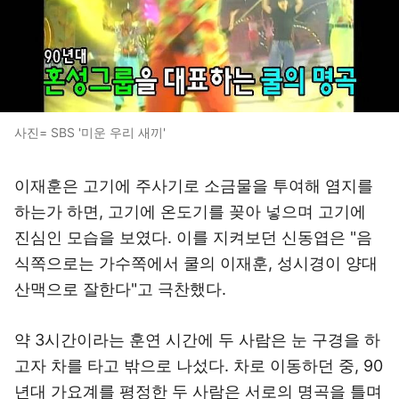
사진= SBS '미운 우리 새끼'
이재훈은 고기에 주사기로 소금물을 투여해 염지를
하는가 하면, 고기에 온도기를 꽂아 넣으며 고기에
진심인 모습을 보였다. 이를 지켜보던 신동엽은 "음
식쪽으로는 가수쪽에서 쿨의 이재훈, 성시경이 양대
산맥으로 잘한다"고 극찬했다.
약 3시간이라는 훈연 시간에 두 사람은 눈 구경을 하
고자 차를 타고 밖으로 나섰다. 차로 이동하던 중, 90
년대 가요계를 평정한 두 사람은 서로의 명곡을 틀며