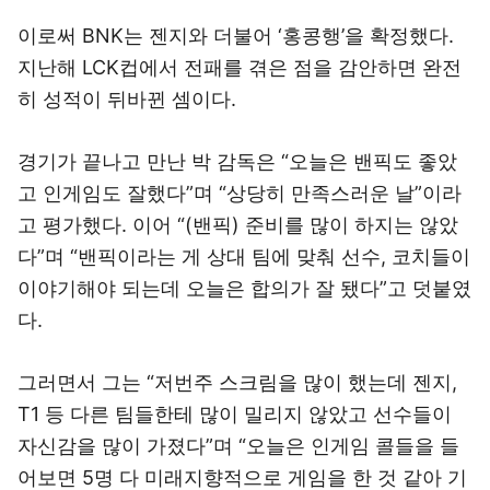
이로써 BNK는 젠지와 더불어 ‘홍콩행’을 확정했다.
지난해 LCK컵에서 전패를 겪은 점을 감안하면 완전
히 성적이 뒤바뀐 셈이다.
경기가 끝나고 만난 박 감독은 “오늘은 밴픽도 좋았
고 인게임도 잘했다”며 “상당히 만족스러운 날”이라
고 평가했다. 이어 “(밴픽) 준비를 많이 하지는 않았
다”며 “밴픽이라는 게 상대 팀에 맞춰 선수, 코치들이
이야기해야 되는데 오늘은 합의가 잘 됐다”고 덧붙였
다.
그러면서 그는 “저번주 스크림을 많이 했는데 젠지,
T1 등 다른 팀들한테 많이 밀리지 않았고 선수들이
자신감을 많이 가졌다”며 “오늘은 인게임 콜들을 들
어보면 5명 다 미래지향적으로 게임을 한 것 같아 기