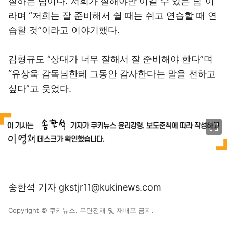
잘하는 팀이다. 저희가 잘해야만 이길 수 있는 팀”이
라며 “저희는 잘 준비해서 쉴 때는 쉬고 연습할 때 연
습할 것”이라고 이야기했다.
김형규도 “상대가 너무 잘해서 잘 준비해야 한다”며
“유상욱 감독님한테 그동안 감사한다는 말을 전하고
싶다”고 웃었다.
이미지 크게 보기
송한석 기자 gkstjr11@kukinews.com
Copyright © 쿠키뉴스. 무단전재 및 재배포 금지.