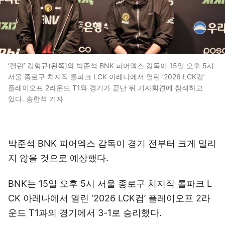
‘켈린’ 김형규(왼쪽)와 박준석 BNK 피어엑스 감독이 15일 오후 5시
서울 종로구 치지직 롤파크 LCK 아레나에서 열린 ‘2026 LCK컵’
플레이오프 2라운드 T1와 경기가 끝난 뒤 기자회견에 참석하고
있다. 송한석 기자
박준석 BNK 피어엑스 감독이 경기 전부터 크게 밀리
지 않을 것으로 예상했다.
BNK는 15일 오후 5시 서울 종로구 치지직 롤파크 L
CK 아레나에서 열린 ‘2026 LCK컵’ 플레이오프 2라
운드 T1과의 경기에서 3-1로 승리했다.