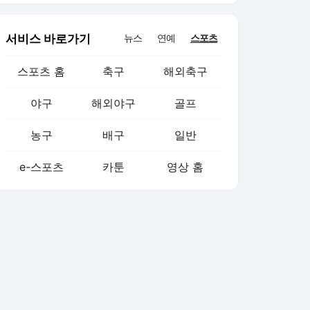
서비스 바로가기
뉴스
연예
스포츠
스포츠 홈
축구
해외축구
야구
해외야구
골프
농구
배구
일반
e-스포츠
카툰
영상 홈