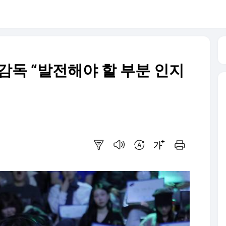
감독 “발전해야 할 부분 인지
요약보기
음성으로 듣기
번역 설정
글씨크기 조절하기
인쇄하기