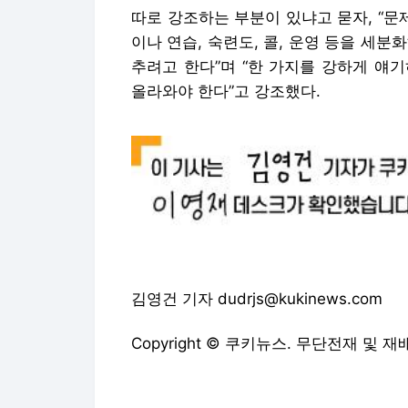
따로 강조하는 부분이 있냐고 묻자, “문
이나 연습, 숙련도, 콜, 운영 등을 세
추려고 한다”며 “한 가지를 강하게 얘
올라와야 한다”고 강조했다.
김영건 기자 dudrjs@kukinews.com
Copyright © 쿠키뉴스. 무단전재 및 재