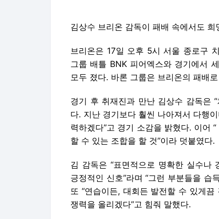
김상수 브리온 감독이 패배 속에서도 희
브리온은 17일 오후 5시 서울 종로구 치지
그룹 배틀 BNK 피어엑스와 경기에서 세
모두 졌다. 바론 그룹은 브리온의 패배로
경기 후 취재진과 만난 김상수 감독은 
다. 지난 경기보다 훨씬 나아져서 다행이다
력하겠다”고 경기 소감을 밝혔다. 이어 
할 수 있는 조합을 할 것”이라 덧붙였다.
김 감독은 “표면적으로 명확한 실수나 
긍정적인 신호”라며 “그런 부분들을 습득
또 “연습이든, 대회든 발전할 수 있게끔
쟁력을 올리겠다”고 힘줘 말했다.