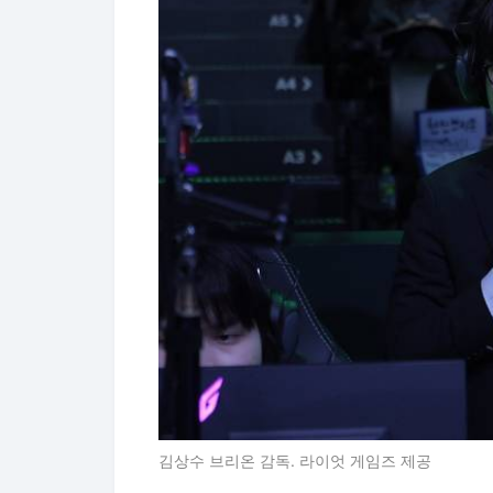
김상수 브리온 감독. 라이엇 게임즈 제공