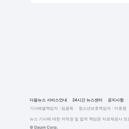
다음뉴스 서비스안내
24시간 뉴스센터
공지사항
기사배열책임자 : 임광욱
청소년보호책임자 : 이호원
뉴스 기사에 대한 저작권 및 법적 책임은 자료제공사 또는
© Daum Corp.