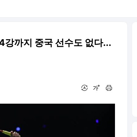
, 4강까지 중국 선수도 없다...
번역 설정
글씨크기 조절하기
인쇄하기