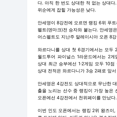
와르다니를 상대 첫 6경기에서는 모두 2
월드투어 파이널스 1라운드에서는 2게임
상대 최근 승부에선 1·2게임 모두 10
상대 전적은 와르다니가 3승 2패로 앞서
안세영은 4강전도 상대적으로 무난한 대
출을 노리는 선수 중 랭킹이 가장 높은
오픈에선 4강전에서 천위페이를 만났다.
이번 인도 오픈에서는 랭킹 2위 왕즈이, 
른 트리에 있다. 이들과 만남은 결승전
지난해 말까지 빡빡한 일정을 소화하고,
은 대회를 치르며 체력 문제를 언급하기
덕분에 이 문제에 대한 관리가 가능할 
안희수 기자 anheesoo@edaily.co.kr