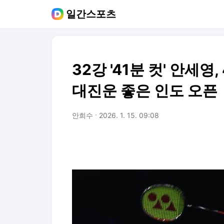
일간스포츠
32강 '41분 컷' 안세영
대진운 좋은 인도 오픈
안희수
2026. 1. 15. 09:08