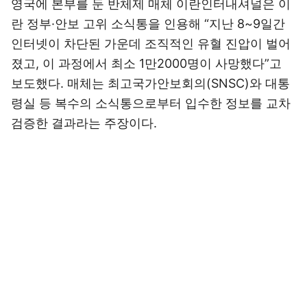
영국에 본부를 둔 반체제 매체 이란인터내셔널은 이
란 정부·안보 고위 소식통을 인용해 “지난 8~9일간
인터넷이 차단된 가운데 조직적인 유혈 진압이 벌어
졌고, 이 과정에서 최소 1만2000명이 사망했다”고
보도했다. 매체는 최고국가안보회의(SNSC)와 대통
령실 등 복수의 소식통으로부터 입수한 정보를 교차
검증한 결과라는 주장이다.