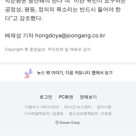
악순환은 중단돼야 한다”며 “이란 국민이 요구하는
공정성, 평등, 정의의 목소리는 반드시 들어야 한
다”고 강조했다.
배재성 기자 hongdoya@joongang.co.kr
Copyright © 중앙일보. 무단전재 및 재배포 금지.
뉴스 밖 이야기, 다음 커뮤니티 웹에서 보기
로그인
PC화면
전체보기
다음뉴스 서비스안내
24시간 뉴스센터
공지사항
기사배열책임자 : 임광욱
청소년보호책임자 : 이호원
ⓒ Daum Corp.