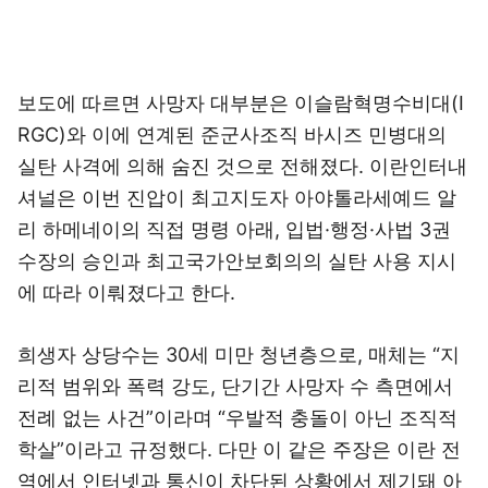
보도에 따르면 사망자 대부분은 이슬람혁명수비대(I
RGC)와 이에 연계된 준군사조직 바시즈 민병대의
실탄 사격에 의해 숨진 것으로 전해졌다. 이란인터내
셔널은 이번 진압이 최고지도자 아야톨라세예드 알
리 하메네이의 직접 명령 아래, 입법·행정·사법 3권
수장의 승인과 최고국가안보회의의 실탄 사용 지시
에 따라 이뤄졌다고 한다.
희생자 상당수는 30세 미만 청년층으로, 매체는 “지
리적 범위와 폭력 강도, 단기간 사망자 수 측면에서
전례 없는 사건”이라며 “우발적 충돌이 아닌 조직적
학살”이라고 규정했다. 다만 이 같은 주장은 이란 전
역에서 인터넷과 통신이 차단된 상황에서 제기돼 아