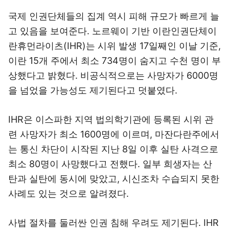
국제 인권단체들의 집계 역시 피해 규모가 빠르게 늘
고 있음을 보여준다. 노르웨이 기반 이란인권단체이
란휴먼라이츠(IHR)는 시위 발생 17일째인 이날 기준,
이란 15개 주에서 최소 734명이 숨지고 수천 명이 부
상했다고 밝혔다. 비공식적으로는 사망자가 6000명
을 넘었을 가능성도 제기된다고 덧붙였다.
IHR은 이스파한 지역 법의학기관에 등록된 시위 관
련 사망자가 최소 1600명에 이르며, 마잔다란주에서
는 통신 차단이 시작된 지난 8일 이후 실탄 사격으로
최소 80명이 사망했다고 전했다. 일부 희생자는 산
탄과 실탄에 동시에 맞았고, 시신조차 수습되지 못한
사례도 있는 것으로 알려졌다.
사법 절차를 둘러싼 인권 침해 우려도 제기된다. IHR