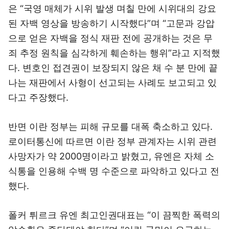
은 “국영 매체가 시위 발생 며칠 만에 시위대의 강요
된 자백 영상을 방송하기 시작했다”며 “고문과 강압
으로 얻은 자백을 정식 재판 전에 공개하는 것은 무
죄 추정 원칙을 심각하게 훼손하는 행위”라고 지적했
다. 변호인 접견권이 보장되지 않은 채 수 분 만에 끝
나는 재판에서 사형이 선고되는 사례도 보고되고 있
다고 주장했다.
반면 이란 정부는 피해 규모를 대폭 축소하고 있다.
로이터통신에 따르면 이란 정부 관계자는 시위 관련
사망자가 약 2000명이라고 밝혔고, 유엔은 자체 소
식통을 인용해 수백 명 수준으로 파악하고 있다고 전
했다.
폴커 튀르크 유엔 최고인권대표는 “이 끔찍한 폭력의