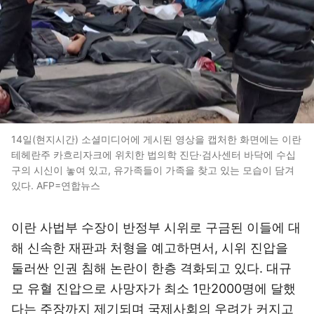
14일(현지시간) 소셜미디어에 게시된 영상을 캡처한 화면에는 이란
테헤란주 카흐리자크에 위치한 법의학 진단·검사센터 바닥에 수십
구의 시신이 놓여 있고, 유가족들이 가족을 찾고 있는 모습이 담겨
있다. AFP=연합뉴스
이란 사법부 수장이 반정부 시위로 구금된 이들에 대
해 신속한 재판과 처형을 예고하면서, 시위 진압을
둘러싼 인권 침해 논란이 한층 격화되고 있다. 대규
모 유혈 진압으로 사망자가 최소 1만2000명에 달했
다는 주장까지 제기되며 국제사회의 우려가 커지고