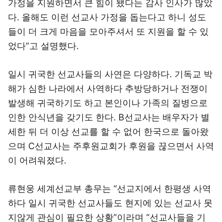
가정을 지원하면서 큰 힘이 됐다는 감사 인사가 많았
다. 올해도 이런 선교사 가정을 돕는다고 하니 성도
들이 더 크게 마음을 모아주셔서 또 지원을 할 수 있
었다”고 설명했다.
일시 귀국한 선교사들의 사연은 다양하다. 기독교 박
해가 심한 나라에서 사역하다 추방당하거나 전쟁이
발생해 귀국하기도 하고 본인이나 가족의 질병으로
인한 안식년을 갖기도 한다. B선교사는 배우자가 별
세한 뒤 더 이상 선교를 할 수 없어 한국으로 돌아왔
으며 C선교사는 주후원교회가 후원을 끊으면서 사역
이 어려워졌다.
류현웅 세계선교부 총무는 “선교지에서 한평생 사역
하다 일시 귀국한 선교사들도 현지에 있는 선교사 못
지않게 관심이 필요한 상황”이라며 “선교사들을 기