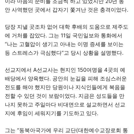
이라 마음의 준비를 조금씩 하고 있었지만 20년 동
안 사역했던 곳에서 갑자기 쫓겨난 것은 충격이었다.
당장 지낼 곳조차 없어 대학 후배의 도움으로 제주도
에 거처를 잡았다. 그는 11일 국민일보와 통화에서
“나는 고혈압이 생기고 아내는 이명 증세를 보이는
등 스트레스가 극심했다”고 당시 상황을 설명했다.
선교지에서 A선교사는 현지인 150여명을 4곳의 예
배당에서 양육했다. 공안의 눈길을 피해 조심스러운
전도를 해야 했지만 당원이나 지식인들에게 복음을
전할 수 있던 것이 보람이었다. 지금은 성도들을 만
나지 못하고 주일마다 비대면으로 설교하면서 선교
지에 후임이 세워지기를 기도하고 있다.
그는 “동북아국가에 우리 교단(대한예수교장로회 통