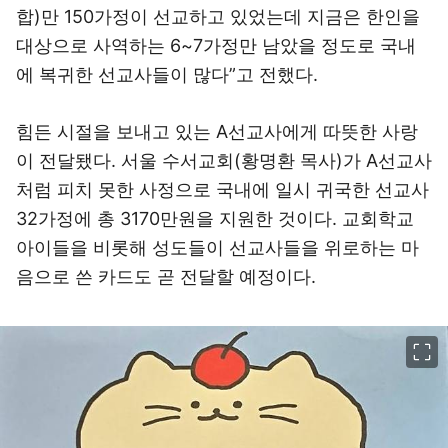
합)만 150가정이 선교하고 있었는데 지금은 한인을
대상으로 사역하는 6~7가정만 남았을 정도로 국내
에 복귀한 선교사들이 많다”고 전했다.
힘든 시절을 보내고 있는 A선교사에게 따뜻한 사랑
이 전달됐다. 서울 수서교회(황명환 목사)가 A선교사
처럼 피치 못한 사정으로 국내에 일시 귀국한 선교사
32가정에 총 3170만원을 지원한 것이다. 교회학교
아이들을 비롯해 성도들이 선교사들을 위로하는 마
음으로 쓴 카드도 곧 전달할 예정이다.
이미지 크게 보기