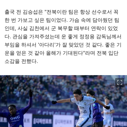
출국 전 김승섭은 "전북이란 팀은 항상 선수로서 꼭
한 번 가보고 싶은 팀이었다. 가슴 속에 담아뒀던 팀
인데, 사실 김천에서 군 복무할 때부터 연락이 있었
다. 관심을 가져주셨는데 운 좋게 정정용 감독님께서
부임을 하셔서 '아다리'가 잘 맞았던 것 같다. 좋은 기
운을 얻은 것 같아 올해가 기대된다"라며 전북 입단
소감을 전했다.
이미지 크게 보기