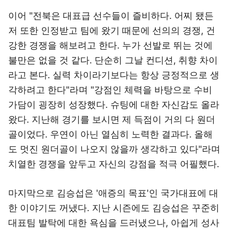
이어 "전북은 대표급 선수들이 즐비하다. 어찌 됐든
저 또한 인정받고 팀에 왔기 때문에 선의의 경쟁, 건
강한 경쟁을 해보려고 한다. 누가 선발로 뛰는 것에
불만은 없을 것 같다. 단순히 그날 컨디션, 취향 차이
라고 본다. 실력 차이라기보다는 항상 긍정적으로 생
각하려고 한다"라며 "강점인 체력을 바탕으로 수비
가담이 굉장히 성장했다. 슈팅에 대한 자신감도 올라
왔다. 지난해 경기를 보시면 제 득점이 거의 다 원더
골이었다. 우연이 아닌 열심히 노력한 결과다. 올해
도 멋진 원더골이 나오지 않을까 생각하고 있다"라며
치열한 경쟁을 앞두고 자신의 강점을 적극 어필했다.
마지막으로 김승섭은 '애증의 목표'인 국가대표에 대
한 이야기도 꺼냈다. 지난 시즌에도 김승섭은 꾸준히
대표팀 발탁에 대한 욕심을 드러냈으나, 아쉽게 성사