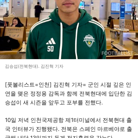
김승섭(전북현대). 김진혁 기자
[풋볼리스트=인천] 김진혁 기자= 군인 시절 깊은 인
연을 맺은 정정용 감독과 함께 전북현대에 입단한 김
승섭이 새 시즌을 앞두고 포부를 전했다.
10일 저녁 인천국제공항 제1터미널에서 전북현대 출
국 인터뷰가 진행됐다. 전북은 스페인 마르베야로 출
국해 내달 13일까지 동계 전지훈련을 갖는다.