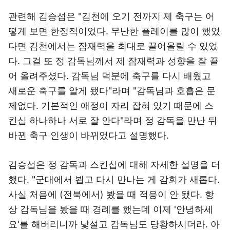
관련해 김승섭은 "김천에 오기 전까지 제 축구는 어
떻게 보면 한정적이었다. 무난한 플레이를 많이 했었
다면 김천에서는 잠재력을 최대로 끌어올릴 수 있었
다. 그걸 또 정 감독님께서 제 잠재력과 성향을 잘 끌
어 올려주셨다. 감독님 덕분에 축구를 다시 배웠고
새로운 축구를 알게 됐다"라며 "감독님과 호흡은 문
제없다. 기본적인 애정이 자리 잡혀 있기 때문에 스
킨십 하나하나 서로 잘 안다"라며 정 감독을 만난 뒤
바뀐 축구 인생이 바뀌었다고 설명했다.
김승섭은 정 감독과 스킨십에 대해 자세한 설명을 더
했다. "군대에서 뵙고 다시 만나는 게 감회가 새롭다.
사실 처음에 (전북에서) 봤을 때 적응이 안 됐다. 항
상 감독님을 봤을 때 경례를 했는데 이제 '안녕하세
요'를 해버리니까 낯설고 감독님도 당황하시더라. 아