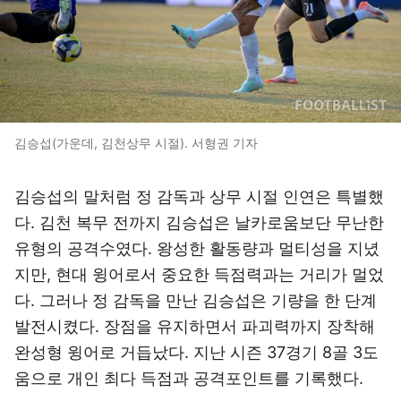
김승섭(가운데, 김천상무 시절). 서형권 기자
김승섭의 말처럼 정 감독과 상무 시절 인연은 특별했
다. 김천 복무 전까지 김승섭은 날카로움보단 무난한
유형의 공격수였다. 왕성한 활동량과 멀티성을 지녔
지만, 현대 윙어로서 중요한 득점력과는 거리가 멀었
다. 그러나 정 감독을 만난 김승섭은 기량을 한 단계
발전시켰다. 장점을 유지하면서 파괴력까지 장착해
완성형 윙어로 거듭났다. 지난 시즌 37경기 8골 3도
움으로 개인 최다 득점과 공격포인트를 기록했다.