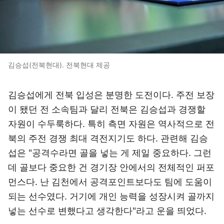
김승섭(전북현대). 전북현대 제공
김승섭에게 전북 입성은 분명한 도전이다. 주전 보장
이 됐던 전 소속팀과 달리 전북은 김승섭과 경쟁할
자원이 수두룩하다. 특히 측면 자원은 역사적으로 전
북의 주전 경쟁 최대 격전지기도 하다. 관련해 김승
섭은 "공격수라면 골을 넣는 게 제일 중요하다. 그런
데 골보다 중요한 건 경기장 안에서의 전체적인 퍼포
먼스다. 난 김천에서 공격포인트보다도 팀에 도움이
되는 선수였다. 거기에 개인 능력을 성장시켜 골까지
넣는 선수로 변했다고 생각한다"라고 운을 띄었다.