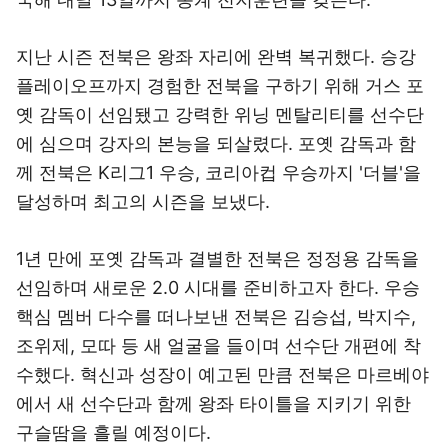
지난 시즌 전북은 왕좌 자리에 완벽 복귀했다. 승강
플레이오프까지 경험한 전북을 구하기 위해 거스 포
옛 감독이 선임됐고 강력한 위닝 멘탈리티를 선수단
에 심으며 강자의 본능을 되살렸다. 포옛 감독과 함
께 전북은 K리그1 우승, 코리아컵 우승까지 '더블'을
달성하며 최고의 시즌을 보냈다.
1년 만에 포옛 감독과 결별한 전북은 정정용 감독을
선임하며 새로운 2.0 시대를 준비하고자 한다. 우승
핵심 멤버 다수를 떠나보낸 전북은 김승섭, 박지수,
조위제, 모따 등 새 얼굴을 들이며 선수단 개편에 착
수했다. 혁신과 성장이 예고된 만큼 전북은 마르베야
에서 새 선수단과 함께 왕좌 타이틀을 지키기 위한
구슬땀을 흘릴 예정이다.