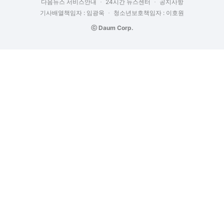
다음뉴스 서비스안내
24시간 뉴스센터
공지사항
기사배열책임자 : 임광욱
청소년보호책임자 : 이호원
ⓒ Daum Corp.