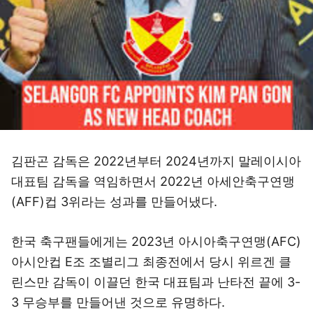
김판곤 감독은 2022년부터 2024년까지 말레이시아
대표팀 감독을 역임하면서 2022년 아세안축구연맹
(AFF)컵 3위라는 성과를 만들어냈다.
한국 축구팬들에게는 2023년 아시아축구연맹(AFC)
아시안컵 E조 조별리그 최종전에서 당시 위르겐 클
린스만 감독이 이끌던 한국 대표팀과 난타전 끝에 3-
3 무승부를 만들어낸 것으로 유명하다.