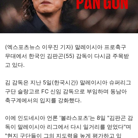
(엑스포츠뉴스 이우진 기자) 말레이시아 프로축구
무대에서 한국인 김판곤(55) 감독이 다시금 주목받
고 있다.
김 감독은 지난 5일(한국시간) 말레이시아 슈퍼리그
구단 슬랑고르 FC 신임 감독으로 부임하며 동남아
축구계에서의 입지를 강화했다.
이에 인도네시아 언론 '볼라스포츠'는 8일 "김판곤 감
독이 말레이시아 리그에서 다시 일거리를 얻었다"며
"현지 구단들이 그의 지도력을 높게 평가하고 있