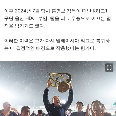
이후 2024년 7월 당시 홍명보 감독이 떠난 K리그1
구단 울산 HD에 부임, 팀을 리그 우승으로 이끄는 업
적을 남기기도 했다.
이러한 이력은 그가 다시 말레이시아 리그로 복귀하
는 데 결정적인 배경으로 작용했다는 평가다.
이미지 크게 보기