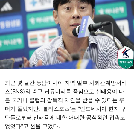
최근 몇 달간 동남아시아 지역 일부 사회관계망서비
스(SNS)와 축구 커뮤니티를 중심으로 신태용이 다
른 국가나 클럽의 감독직 제안을 받을 수 있다는 루
머가 돌았지만, '볼라스포츠'는 "인도네시아 현지 구
단들로부터 신태용에 대한 어떠한 공식적인 접촉도
없었다"고 선을 그었다.