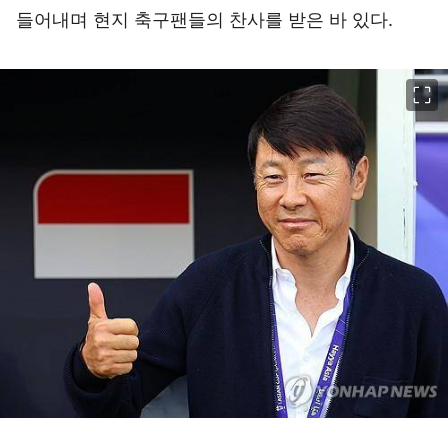
들어내며 현지 축구팬들의 찬사를 받은 바 있다.
이미지 크게 보기