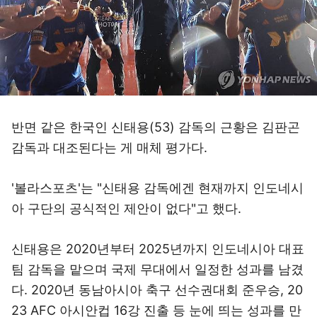
반면 같은 한국인 신태용(53) 감독의 근황은 김판곤
감독과 대조된다는 게 매체 평가다.
'볼라스포츠'는 "신태용 감독에겐 현재까지 인도네시
아 구단의 공식적인 제안이 없다"고 했다.
신태용은 2020년부터 2025년까지 인도네시아 대표
팀 감독을 맡으며 국제 무대에서 일정한 성과를 남겼
다. 2020년 동남아시아 축구 선수권대회 준우승, 20
23 AFC 아시안컵 16강 진출 등 눈에 띄는 성과를 만