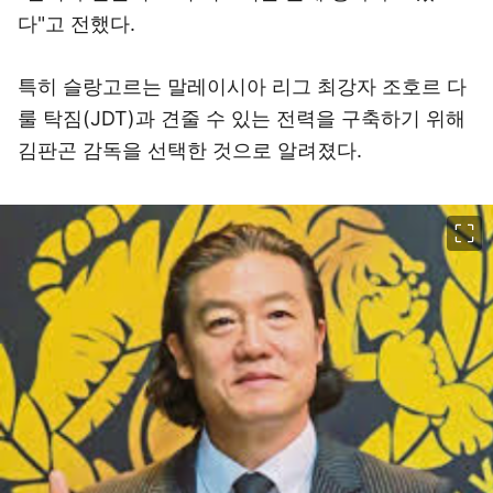
다"고 전했다.
특히 슬랑고르는 말레이시아 리그 최강자 조호르 다
룰 탁짐(JDT)과 견줄 수 있는 전력을 구축하기 위해
김판곤 감독을 선택한 것으로 알려졌다.
이미지 크게 보기