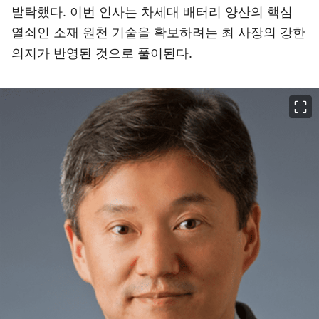
발탁했다. 이번 인사는 차세대 배터리 양산의 핵심
열쇠인 소재 원천 기술을 확보하려는 최 사장의 강한
의지가 반영된 것으로 풀이된다.
이미지 크게 보기