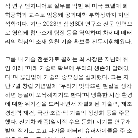
석 연구 엔지니어로 실무를 익힌 뒤 미국 코넬대 화
학공학과 교수로 임용돼 공과대학 부학장까지 지낸
석학이다. 지난 2023년 삼성SDI 연구소 전문 인력으
로 영입돼 첨단소재 팀장 등을 역임하며 차세대 배터
리의 핵심인 소재 원천 기술 확보를 진두지휘해왔다.
그룹 내 기술 전문가로 꼽히는 최 사장은 지난해 취
임 이래 "미래 기술력 확보에 우리의 생존이 달려있
다"며 끊임없이 기술의 중요성을 설파했다. 그는 지
난 7월 창립 기념일에 "우리가 맞닥뜨린 현실을 생각
하면 등골이 오싹해지기도 한다"며 냉혹한 시장 환경
에 대한 위기감을 드러내면서 차별화된 기술력, 제조
경쟁력 재건, 극판·조립·팩 기술의 정상화 등을 주문
했다. 전기차 캐즘(일시적 수요 둔화) 시기를 연구개
발의 적기로 보고 다가올 배터리 슈퍼사이클을 주 소