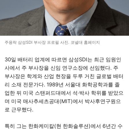
주용락 삼성SDI 부사장 프로필 사진. 코넬대 홈페이지
30일 배터리 업계에 따르면 삼성SDI는 최근 임원인
사에서 주 부사장을 신임 연구소장에 선임했다. 주
부사장은 학계와 산업 현장을 두루 거친 글로벌 배터
리 소재 전문가다. 1989년 서울대 화학공학과를 졸
업한 뒤 미국 스탠퍼드대에서 석·박사 학위를 받았으
며 미국 매사추세츠공대(MIT)에서 박사후연구원으
로 근무했다.
특히 그는 한화케미칼(현 한화솔루션)에서 6년간 수