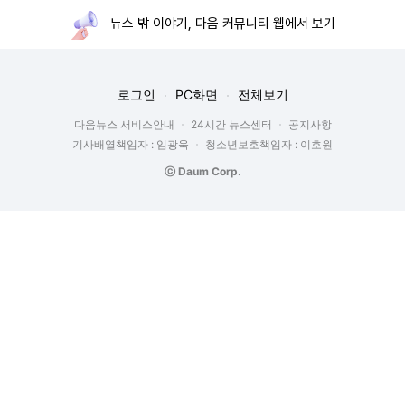
뉴스 밖 이야기, 다음 커뮤니티 웹에서 보기
로그인
PC화면
전체보기
다음뉴스 서비스안내
24시간 뉴스센터
공지사항
기사배열책임자 : 임광욱
청소년보호책임자 : 이호원
ⓒ Daum Corp.