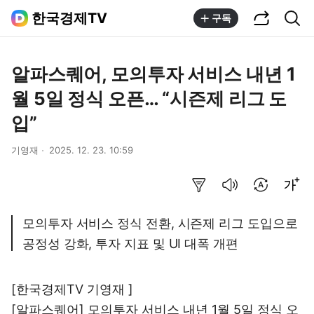
공유하기
통합검색
한국경제TV
구독
알파스퀘어, 모의투자 서비스 내년 1
월 5일 정식 오픈… “시즌제 리그 도
입”
기영재
2025. 12. 23. 10:59
요약보기
음성으로 듣기
번역 설정
글씨크기 조절하기
모의투자 서비스 정식 전환, 시즌제 리그 도입으로
공정성 강화, 투자 지표 및 UI 대폭 개편
[한국경제TV 기영재 ]
[알파스퀘어] 모의투자 서비스 내년 1월 5일 정식 오