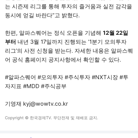
는 시즌제 리그를 통해 투자의 즐거움과 실전 감각을
동시에 얻길 바란다”고 밝혔다.
한편, 알파스퀘어는 정식 오픈을 기념해
12월 22일
부터
내년 3월 17일까지 진행되는 ‘1분기 모의투자
리그’의 사전 신청을 받는다. 자세한 내용은 알파스퀘
어 공식 홈페이지 공지사항에서 확인할 수 있다.
#알파스퀘어 #모의투자 #주식투자 #NXT시장 #투
자지표 #MDD #주식공부
기영재 kyj@wowtv.co.kr
Copyright © 한국경제TV. 무단전재 및 재배포 금지.