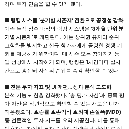
하며 투자 연습을 할 수 있게 됐다.
■ 랭킹 시스템 ‘분기별 시즌제’ 전환으로 공정성 강화
기존 누적 점수 방식의 랭킹 시스템은
‘3개월 단위 분
기별 시즌제’
로 개편된다. 이는 상위권 유저의 순위
고착화를 방지하고 신규 참가자에게 공정한 경쟁 기
회를 제공하기 위함이다. 매 시즌 모든 참가자가 동
일 선상에서 시작하게 되며, 랭킹은 1시간마다 실시
간으로 갱신돼 자신의 순위를 즉각 확인할 수 있다.
■ 전문 투자 지표 및 UI 개편… 성과 분석 고도화
분석 기능도 한층 강화됐다. ‘총 평가 자산’과 ‘종목 평
가 자산’을 직관적으로 확인할 수 있는 새로운 UI가
적용됐으며,
▲승률 ▲손익비 ▲최대 손실폭(MDD)
등 전문적인 투자 지표를 요약 제공한다. 이를 통해
이용자는 자신의 투자 습관과 전략을 객관적으로 점