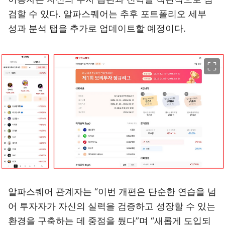
검할 수 있다. 알파스퀘어는 추후 포트폴리오 세부
성과 분석 탭을 추가로 업데이트할 예정이다.
이미지 크게 보기
알파스퀘어 관계자는 “이번 개편은 단순한 연습을 넘
어 투자자가 자신의 실력을 검증하고 성장할 수 있는
환경을 구축하는 데 중점을 뒀다”며 “새롭게 도입되