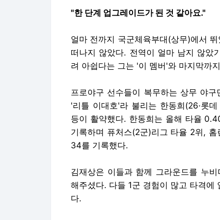
"한 단계 업그레이드가 된 것 같아요."
얼마 전까지 국군체육부대(상무)에서 뛰
떠나지 않았다. 전역이 얼마 남지 않았
려 아쉽다는 그는 '이 멤버'와 마지막까
프로야구 선수들이 복무하는 상무 야구단
'리틀 이대호'라 불리는 한동희(26·롯데 
등이 활약했다. 한동희는 올해 타율 0.400
기록하며 퓨처스(2군)리그 타율 2위, 홈런
34를 기록했다.
김재상은 이들과 함께 그라운드를 누비며
해주셨다. 다들 1군 경험이 많고 타격에
다.