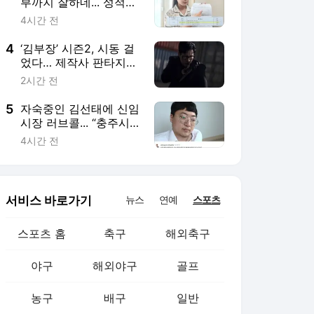
서비스 바로가기
뉴스
연예
스포츠
스포츠 홈
축구
해외축구
야구
해외야구
골프
농구
배구
일반
e-스포츠
카툰
영상 홈