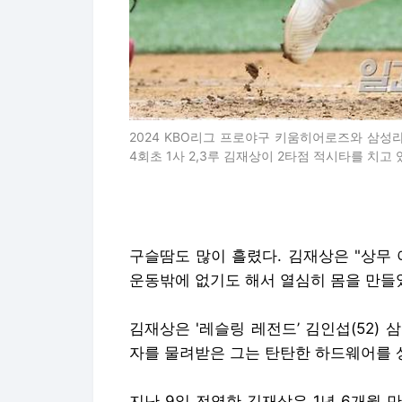
2024 KBO리그 프로야구 키움히어로즈와 삼성
4회초 1사 2,3루 김재상이 2타점 적시타를 치고 있다. 
구슬땀도 많이 흘렸다. 김재상은 "상무
운동밖에 없기도 해서 열심히 몸을 만들
김재상은 '레슬링 레전드’ 김인섭(52)
자를 물려받은 그는 탄탄한 하드웨어를 
지난 9일 전역한 김재상은 1년 6개월 