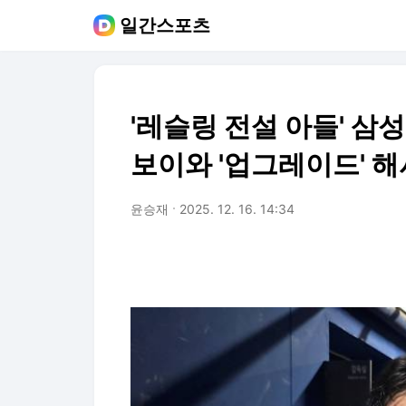
일간스포츠
'레슬링 전설 아들' 삼
보이와 '업그레이드' 해
윤승재
2025. 12. 16. 14:34