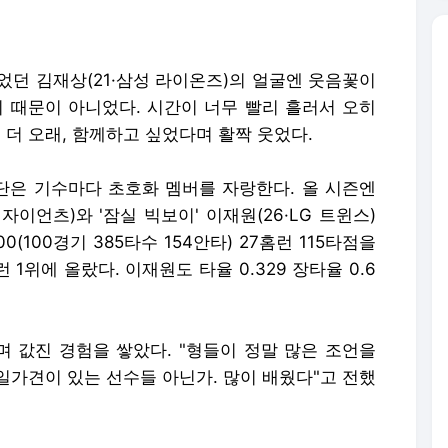
었던 김재상(21·삼성 라이온즈)의 얼굴엔 웃음꽃이
기 때문이 아니었다. 시간이 너무 빨리 흘러서 오히
지 더 오래, 함께하고 싶었다며 활짝 웃었다.
은 기수마다 초호화 멤버를 자랑한다. 올 시즌엔
자이언츠)와 '잠실 빅보이' 이재원(26·LG 트윈스)
(100경기 385타수 154안타) 27홈런 115타점을
 1위에 올랐다. 이재원도 타율 0.329 장타율 0.6
 값진 경험을 쌓았다. "형들이 정말 많은 조언을
 일가견이 있는 선수들 아닌가. 많이 배웠다"고 전했