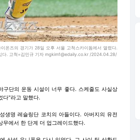
라이온즈의 경기가 28일 오후 서울 고척스카이돔에서 열렸다.
고척=김민규 기자 mgkim1@edaily.co.kr /2024.04.28/
 야구단의 운동 시설이 너무 좋다. 스케줄도 사실상
었다"라고 말했다.
 삼성생명 레슬링단 코치의 아들이다. 아버지의 유전
상무에서 한 단계 더 업그레이드했다.
만에 삼성 유니폼을 다시 입었다. 그 사이 팀 상황도