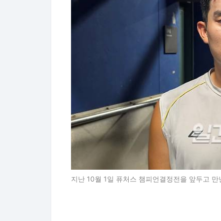
지난 10월 1일 퓨처스 챔피언결정전을 앞두고 만