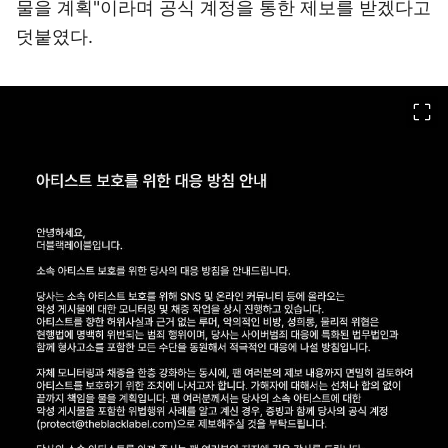
물을 계획"이라며 공식 계정을 통한 제보를 받겠다고
덧붙였다.
이미지 크게 보기