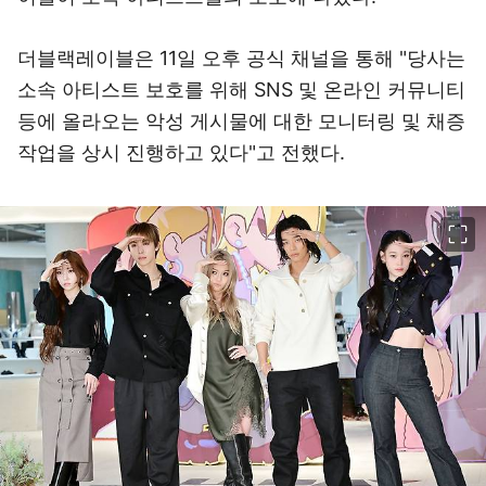
더블랙레이블은 11일 오후 공식 채널을 통해 "당사는
소속 아티스트 보호를 위해 SNS 및 온라인 커뮤니티
등에 올라오는 악성 게시물에 대한 모니터링 및 채증
작업을 상시 진행하고 있다"고 전했다.
이미지 크게 보기