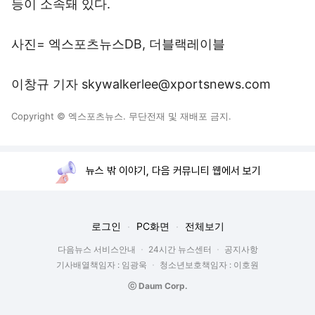
등이 소속돼 있다.
사진= 엑스포츠뉴스DB, 더블랙레이블
이창규 기자 skywalkerlee@xportsnews.com
Copyright © 엑스포츠뉴스. 무단전재 및 재배포 금지.
뉴스 밖 이야기, 다음 커뮤니티 웹에서 보기
로그인
PC화면
전체보기
다음뉴스 서비스안내
24시간 뉴스센터
공지사항
기사배열책임자 : 임광욱
청소년보호책임자 : 이호원
ⓒ Daum Corp.