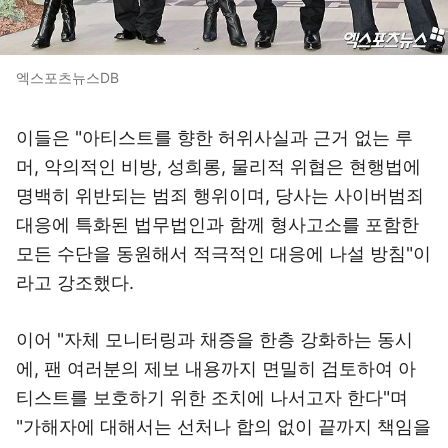
엑스포츠뉴스DB
이들은 "아티스트를 향한 허위사실과 근거 없는 루
머, 악의적인 비방, 성희롱, 물리적 위협은 현행법에
명백히 위반되는 범죄 행위이며, 당사는 사이버범죄
대응에 특화된 법무법인과 함께 형사고소를 포함한
모든 수단을 동원해서 적극적인 대응에 나설 방침"이
라고 강조했다.
이어 "자체 모니터링과 채증을 한층 강화하는 동시
에, 팬 여러분의 제보 내용까지 면밀히 검토하여 아
티스트를 보호하기 위한 조치에 나서고자 한다"며
"가해자에 대해서는 선처나 합의 없이 끝까지 책임을