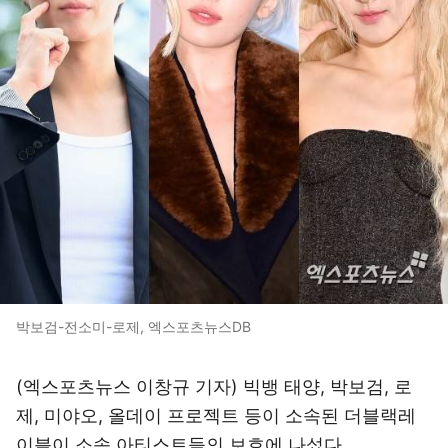
박보검-전소미-로제, 엑스포츠뉴스DB
(엑스포츠뉴스 이창규 기자) 빅뱅 태양, 박보검, 로
제, 미야오, 올데이 프로젝트 등이 소속된 더블랙레
이블이 소속 아티스트들의 보호에 나섰다.