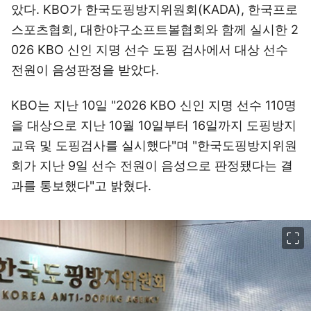
았다. KBO가 한국도핑방지위원회(KADA), 한국프로
스포츠협회, 대한야구소프트볼협회와 함께 실시한 2
026 KBO 신인 지명 선수 도핑 검사에서 대상 선수
전원이 음성판정을 받았다.
KBO는 지난 10일 "2026 KBO 신인 지명 선수 110명
을 대상으로 지난 10월 10일부터 16일까지 도핑방지
교육 및 도핑검사를 실시했다"며 "한국도핑방지위원
회가 지난 9일 선수 전원이 음성으로 판정됐다는 결
과를 통보했다"고 밝혔다.
이미지 크게 보기