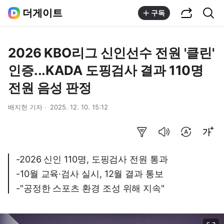
공유하기
통합검색
더게이트
구독
2026 KBO리그 신인선수 전원 '클린'
인증...KADA 도핑검사 결과 110명
전원 음성 판정
배지헌 기자
2025. 12. 10. 15:12
요약보기
음성으로 듣기
번역 설정
글씨크기 조절하기
-2026 신인 110명, 도핑검사 전원 통과
-10월 교육·검사 실시, 12월 결과 통보
-"공정한 스포츠 환경 조성 위해 지속"
이미지 크게 보기