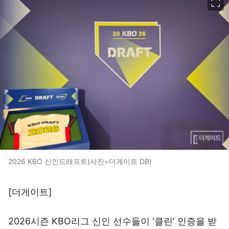
2026 KBO 신인드래프트(사진=더게이트 DB)
[더게이트]
2026시즌 KBO리그 신인 선수들이 '클린' 인증을 받