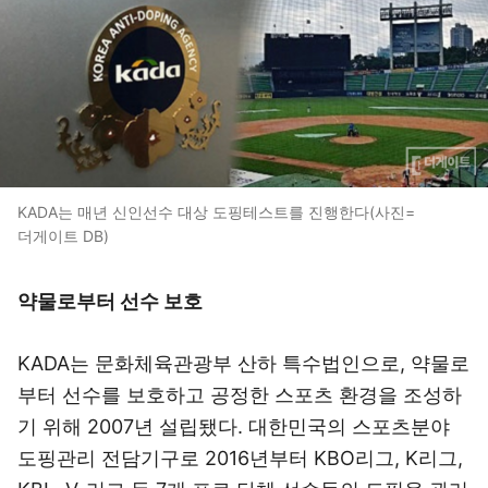
KADA는 매년 신인선수 대상 도핑테스트를 진행한다(사진=
더게이트 DB)
약물로부터 선수 보호
KADA는 문화체육관광부 산하 특수법인으로, 약물로
부터 선수를 보호하고 공정한 스포츠 환경을 조성하
기 위해 2007년 설립됐다. 대한민국의 스포츠분야
도핑관리 전담기구로 2016년부터 KBO리그, K리그,