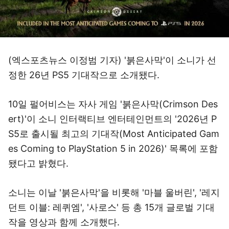
(엑스포츠뉴스 이정범 기자) '붉은사막'이 소니가 선
정한 26년 PS5 기대작으로 소개됐다.
10일 펄어비스는 자사 게임 '붉은사막(Crimson Des
ert)'이 소니 인터랙티브 엔터테인먼트의 '2026년 P
S5로 출시될 최고의 기대작(Most Anticipated Gam
es Coming to PlayStation 5 in 2026)' 목록에 포함
됐다고 밝혔다.
소니는 이날 '붉은사막'을 비롯해 '마블 울버린', '레지
던트 이블: 레퀴엠', '사로스' 등 총 15개 글로벌 기대
작을 영상과 함께 소개했다.