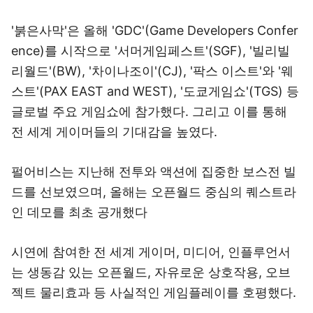
'붉은사막'은 올해 'GDC'(Game Developers Confer
ence)를 시작으로 '서머게임페스트'(SGF), '빌리빌
리월드'(BW), '차이나조이'(CJ), '팍스 이스트'와 '웨
스트'(PAX EAST and WEST), '도쿄게임쇼'(TGS) 등
글로벌 주요 게임쇼에 참가했다. 그리고 이를 통해
전 세계 게이머들의 기대감을 높였다.
펄어비스는 지난해 전투와 액션에 집중한 보스전 빌
드를 선보였으며, 올해는 오픈월드 중심의 퀘스트라
인 데모를 최초 공개했다
시연에 참여한 전 세계 게이머, 미디어, 인플루언서
는 생동감 있는 오픈월드, 자유로운 상호작용, 오브
젝트 물리효과 등 사실적인 게임플레이를 호평했다.