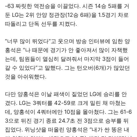
-63 짜릿한 역전승을 이끌었다. 시즌 14승 5패를 거
둔 LG는 2위 안양 정관장(12승 6패)을 1.5경기 차로
따돌리고 단독 선두를 지켰다.
“너무 많이 뛰었다”고 웃으며 방송 인터뷰에 임한 양
홍석은 “나 때문에 경기가 안 좋아져서 많이 자책했
는데, 팀원들이 열심히 달려줘서 마지막 3점이 들어
갈 수 있었다”고 말했다. 그는 턴오버(6개)가 많았던
것을 아쉬워했다.
다만 양홍석은 이날 패색이 짙었던 LG에 승리를 안
겼다. LG는 3쿼터를 42-59로 크게 밀린 채 마쳤는
데, 양홍석이 4쿼터에만 10점을 몰아쳤다. 그는 61-6
3으로 뒤진 경기 종료 24.7초 전 3점으로 승부를 뒤
집었다. 위닝샷을 떠올린 양홍석은 “내가 싼 똥은 내