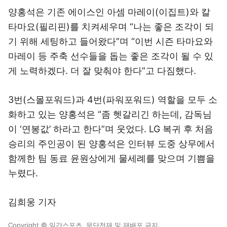
양홍석은 기존 에이스인 아셈 마레이(이집트)와 칼
타마요(필리핀)를 치켜세우며 “나는 좋은 조각이 되
기 위해 세팅하고 들어왔다”며 “이번 시즌 타마요와
마레이 등 주축 선수들을 돕는 좋은 조각이 될 수 있
게 노력하겠다. 더 잘 맞춰야 한다”고 다짐했다.
3번(스몰포워드)과 4번(파워포워드) 역할을 모두 소
화하고 있는 양홍석은 “좀 헷갈리긴 하는데, 감독님
이 ‘연봉값’ 하라고 한다”며 웃었다. LG 복귀 후 처음
승리의 주인공이 된 양홍석은 인터뷰 도중 상무에서
함께한 팀 동료 윤원상에게 물세례를 맞으며 기쁨을
누렸다.
김희웅 기자
Copyright © 일간스포츠. 무단전재 및 재배포 금지.