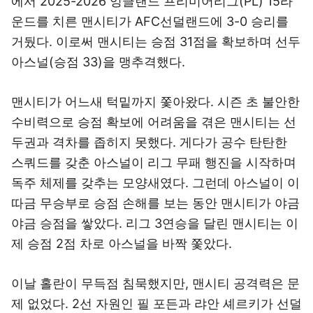
에서 2025-2026 잉글랜드 프리미어리그(PL) 15라
운드를 치른 맨시티가 AFC선덜랜드에 3-0 승리를
거뒀다. 이로써 맨시티는 승점 31점을 확보하며 선두
아스널(승점 33)을 맹추격했다.
맨시티가 어느새 턱밑까지 쫓아왔다. 시즌 초 불안한
수비력으로 승점 확보에 어려움을 겪은 맨시티는 선
두권과 격차를 좁히지 못했다. 게다가 공수 탄탄한
스쿼드를 갖춘 아스널이 리그 무패 행진을 시작하며
독주 체제를 갖추는 모양새였다. 그런데 아스널이 이
따금 무승부로 승점 손해를 보는 동안 맨시티가 야금
야금 승점을 쌓았다. 리그 3연승을 달린 맨시티는 이
제 승점 2점 차로 아스널을 바짝 쫓았다.
이날 홀란이 무득점 침묵했지만, 맨시티 공격력은 문
제 없었다. 2선 자원인 필 포든과 랴안 셰르키가 선덜