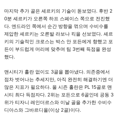
마지막 추가 골은 셰르키의 기술이 돋보였다. 후반 2
0분 셰르키가 오른쪽 하프 스페이스 쪽으로 전진했
다. 엔드라인 쪽에서 순간 방향을 꺾으며 수비수를
제압한 셰르키는 오른발 라보나 킥을 선보였다. 셰르
키의 기술적인 크로스는 박스 안 포든에게 향했고 포
든이 부드럽게 머리에 맞추며 팀 3번째 득점을 완성
했다.
맨시티가 홀란 없이도 3골을 뽑아냈다. 의존증에서
점차 벗어나는 추세지만, 아직 완전히 해결하기엔 더
많은 지표가 필요하다. 올 시즌 홀란은 PL 15골로 맨
시티 최다 득점자다. 2위는 포든으로 6골인데 공동 3
위가 티자니 레인더르스와 이날 골을 추가한 수비수
디아스와 그바르디올(이상 2골)이다.