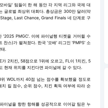
드 모바일' 팀들이 한 해 동안 각 지역 리그와 국제 대
 글로벌 최상위 대회다. 총상금은 300만 달러(약
Stage, Last Chance, Grand Finals 네 단계로 구
마무리한 '2025 PMGC'. 이에 파이널행 티켓을 거머쥘 수
트 찬스)가 펼쳐졌다. 한국 '모배' 리그인 'PMPS' 소
상태.
가 2치킨, 58점으로 1위에 오르고, FL이 1치킨, 5
도 현재 위치를 지킨다면 파이널에 갈 수 있다.
8위 WOL까지 40점 넘는 점수를 확보했을 정도로
치 킬 점수, 순위 점수, 치킨 획득 여부에 따라 순
 파이널을 향한 항해를 성공적으로 이어갈 팀은 누