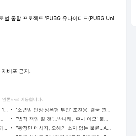
로벌 통합 프로젝트 'PUBG 유나이티드(PUBG Uni
및 재배포 금지.
 언론사로 이동합니다.
박수홍♥김다예 딸, 대박났다…벌써 광고 17개 "내돈내산 차 뽑았다"
'소년범 인정·성폭행 부인' 조진웅, 결국 연예계 은퇴 선언
 새신랑 어깨에 기대고 다정한 투샷…"축하 자리"
"법적 책임 질 것"…박나래, '주사 이모' 불법 의료행위 의혹 반박
박지윤, 이혼하더니 확 달라진 근황…"끝까지 가보겠다"
"황정민 메시지, 오해의 소지 없는 불륜…A씨는 스토킹" 현직 변호사 해석 [엑's 이슈]