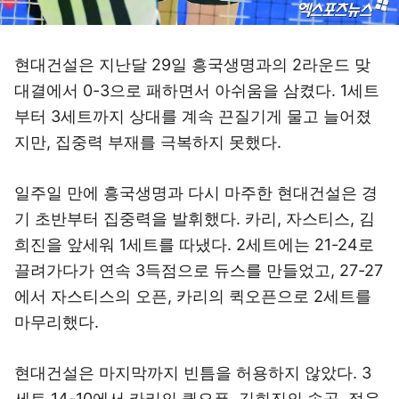
현대건설은 지난달 29일 흥국생명과의 2라운드 맞
대결에서 0-3으로 패하면서 아쉬움을 삼켰다. 1세트
부터 3세트까지 상대를 계속 끈질기게 물고 늘어졌
지만, 집중력 부재를 극복하지 못했다.
일주일 만에 흥국생명과 다시 마주한 현대건설은 경
기 초반부터 집중력을 발휘했다. 카리, 자스티스, 김
희진을 앞세워 1세트를 따냈다. 2세트에는 21-24로
끌려가다가 연속 3득점으로 듀스를 만들었고, 27-27
에서 자스티스의 오픈, 카리의 퀵오픈으로 2세트를
마무리했다.
현대건설은 마지막까지 빈틈을 허용하지 않았다. 3
세트 14-10에서 카리의 퀵오픈, 김희진의 속공, 정윤