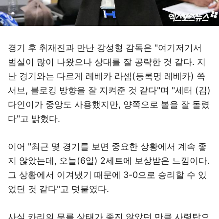
경기 후 취재진과 만난 강성형 감독은 "여기저기서
범실이 많이 나왔으나 상대를 잘 공략한 것 같다. 지
난 경기와는 다르게 레베카 라셈(등록명 레베카) 쪽
서브, 블로킹 방향을 잘 지켜준 것 같다"며 "세터 (김)
다인이가 중앙도 사용했지만, 양쪽으로 볼을 잘 돌렸
다"고 밝혔다.
이어 "최근 몇 경기를 보면 중요한 상황에서 계속 좋
지 않았는데, 오늘(6일) 2세트에 보상받은 느낌이다.
그 상황에서 이겨냈기 때문에 3-0으로 승리할 수 있
었던 것 같다"고 덧붙였다.
사실 카리의 무릎 상태가 좋진 않았던 만큼 사령탑으