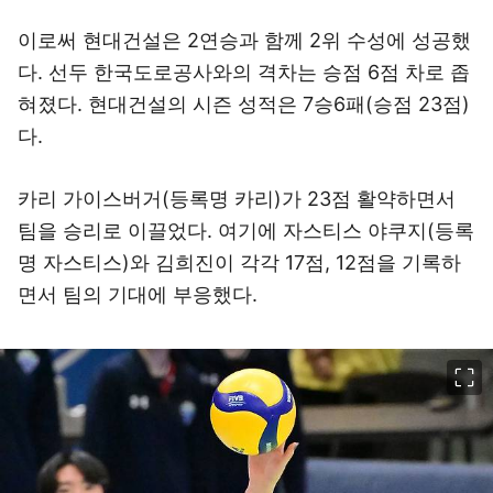
이로써 현대건설은 2연승과 함께 2위 수성에 성공했
다. 선두 한국도로공사와의 격차는 승점 6점 차로 좁
혀졌다. 현대건설의 시즌 성적은 7승6패(승점 23점)
다.
카리 가이스버거(등록명 카리)가 23점 활약하면서
팀을 승리로 이끌었다. 여기에 자스티스 야쿠지(등록
명 자스티스)와 김희진이 각각 17점, 12점을 기록하
면서 팀의 기대에 부응했다.
이미지 크게 보기