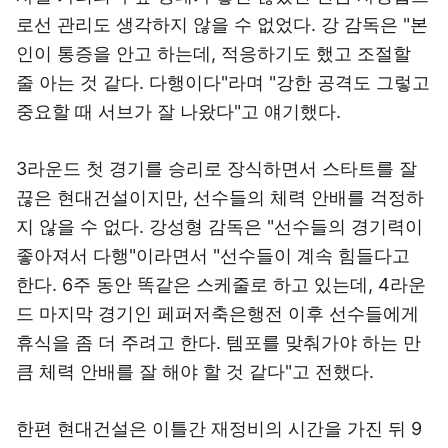
로선 관리도 생각하지 않을 수 없었다. 강 감독은 "본
인이 통증을 안고 하는데, 적응하기도 했고 조절할
줄 아는 것 같다. 다행이다"라며 "강한 공격도 그렇고
중요할 때 서브가 잘 나왔다"고 얘기했다.
3라운드 첫 경기를 승리로 장식하면서 스타트를 잘
끊은 현대건설이지만, 선수들의 체력 안배를 걱정하
지 않을 수 없다. 강성형 감독은 "선수들의 경기력이
좋아져서 다행"이라면서 "선수들이 계속 힘들다고
한다. 6주 동안 똑같은 스케줄로 하고 있는데, 4라운
드 마지막 경기인 페퍼저축은행전 이후 선수들에게
휴식을 좀 더 주려고 한다. 템포를 맞춰가야 하는 만
큼 체력 안배를 잘 해야 할 것 같다"고 전했다.
한편 현대건설은 이틀간 재정비의 시간을 가진 뒤 9