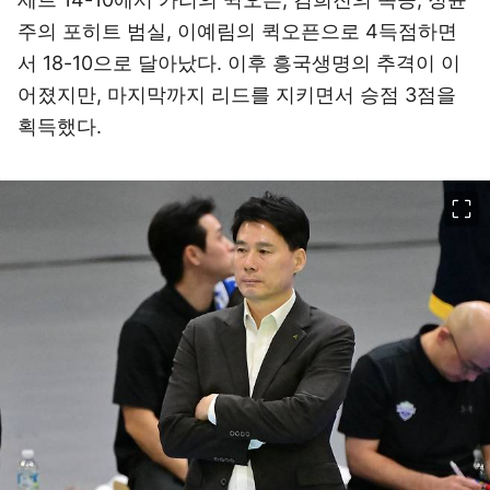
주의 포히트 범실, 이예림의 퀵오픈으로 4득점하면
서 18-10으로 달아났다. 이후 흥국생명의 추격이 이
어졌지만, 마지막까지 리드를 지키면서 승점 3점을
획득했다.
이미지 크게 보기