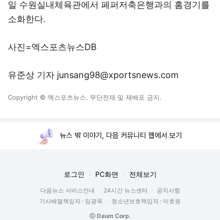
일 수원실내체육관에서 페퍼저축은행과의 홈경기를
소화한다.
사진=엑스포츠뉴스DB
유준상 기자 junsang98@xportsnews.com
Copyright © 엑스포츠뉴스. 무단전재 및 재배포 금지.
뉴스 밖 이야기, 다음 커뮤니티 웹에서 보기
로그인
PC화면
전체보기
다음뉴스 서비스안내
24시간 뉴스센터
공지사항
기사배열책임자 : 임광욱
청소년보호책임자 : 이호원
ⓒ Daum Corp.