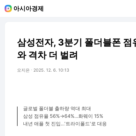
아시아경제
삼성전자, 3분기 폴더블폰 점
와 격차 더 벌려
오지은
2025. 12. 6. 10:13
글로벌 폴더블 출하량 역대 최대
삼성 점유율 56%→64%…화웨이 15%
내년 애플 첫 진입…'트라이폴드'로 대응