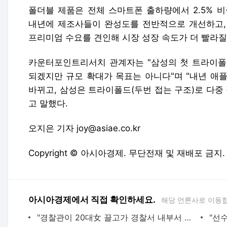
폴더블 제품은 전체 스마트폰 출하량에서 2.5% 
내년에 제조사들이 완성도를 전반적으로 개선하고,
프리미엄 수요를 견인해 시장 성장 속도가 더 빨라질
카운터포인트리서치 관계자는 "삼성의 첫 트라이폴
되겠지만 규모 확대가 목표는 아니다"며 "내년 애
바뀌고, 삼성은 트라이폴드(두번 접는 구조)로 다중
고 말했다.
오지은 기자 joy@asiae.co.kr
Copyright © 아시아경제. 무단전재 및 재배포 금지.
아시아경제에서 직접 확인하세요.
해당 언론사로 이동
"경찰관이 20대女 끌고가 경찰서 내부서 성폭행"…직원 78명 직무정지까지, 파키스탄에 무슨 일이