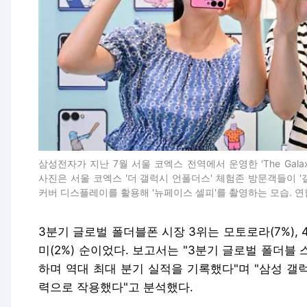
삼성전자가 지난 7월 서울 코엑스 전역에서 운영한 'The Galax
사진은 서울 코엑스 '더 갤럭시 언폴더스' 체험존 방문객들이 '갤
커버 디스플레이를 활용해 '뉴페이스 셀피'를 촬영하는 모습. 
3분기 글로벌 폴더블폰 시장 3위는 모토로라(7%), 4위
미(2%) 순이었다. 보고서는 "3분기 글로벌 폴더블
하며 역대 최대 분기 실적을 기록했다"며 "삼성 갤럭
력으로 작용했다"고 분석했다.